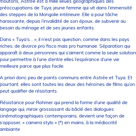
moutons, Astrée est à mille lieues géographiques des
préoccupations de Tuya, jeune femme qui vit dans l’immensité
des steppes de la Mongolie intérieure. Elle a pour tâche
harassante, depuis l’invalidité de son époux, de subvenir au
besoin du ménage et de ses jeunes enfants.
Dans « Tuya’s… », il n’est pas question, comme dans les pays
riches, de divorce pro fisco mais pro humanae. Séparation qui
apparaît à deux personnes qui s’aiment comme la seule solution
pour permettre à l’une d’entre elles l’espérance d’une vie
meilleure parce que plus facile.
A priori donc peu de points communs entre Astrée et Tuya. Et
pourtant, elles sont toutes les deux des héroïnes de films qu’on
peut qualifier de résistants.
Résistance pour Rohmer qui prend la forme d’une qualité de
langage qui, miroir grossissant du bâclé des dialogues
cinématographiques contemporains, devient une façon de
s’opposer, « camera stylo » (*) en mains, à la médiocrité
ambiante