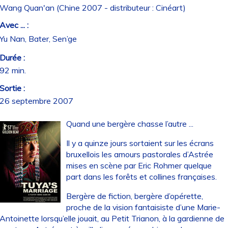
Wang Quan'an (Chine 2007 - distributeur : Cinéart)
Avec ... :
Yu Nan, Bater, Sen’ge
Durée :
92 min.
Sortie :
26 septembre 2007
Quand une bergère chasse l’autre ...
Il y a quinze jours sortaient sur les écrans
bruxellois les amours pastorales d’Astrée
mises en scène par Eric Rohmer quelque
part dans les forêts et collines françaises.
Bergère de fiction, bergère d’opérette,
proche de la vision fantaisiste d’une Marie-
Antoinette lorsqu’elle jouait, au Petit Trianon, à la gardienne de