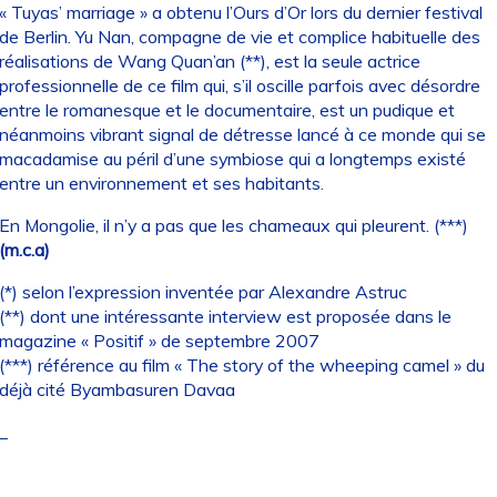
« Tuyas’ marriage » a obtenu l’Ours d’Or lors du dernier festival
de Berlin. Yu Nan, compagne de vie et complice habituelle des
réalisations de Wang Quan’an (**), est la seule actrice
professionnelle de ce film qui, s’il oscille parfois avec désordre
entre le romanesque et le documentaire, est un pudique et
néanmoins vibrant signal de détresse lancé à ce monde qui se
macadamise au péril d’une symbiose qui a longtemps existé
entre un environnement et ses habitants.
En Mongolie, il n’y a pas que les chameaux qui pleurent. (***)
(m.c.a)
(*) selon l’expression inventée par Alexandre Astruc
(**) dont une intéressante interview est proposée dans le
magazine « Positif » de septembre 2007
(***) référence au film « The story of the wheeping camel » du
déjà cité Byambasuren Davaa
_