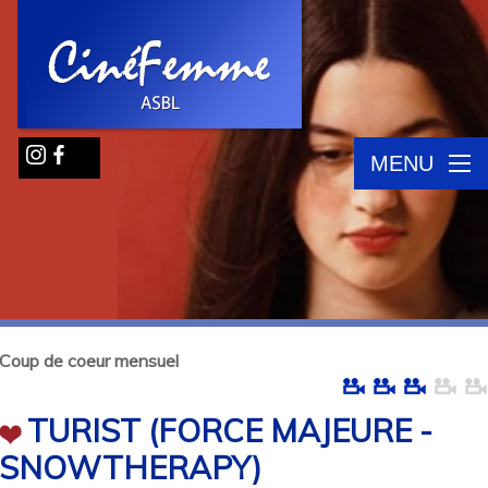
MENU
Coup de coeur mensuel
TURIST (FORCE MAJEURE -
SNOWTHERAPY)