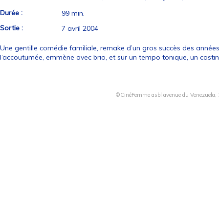
Durée :
99 min.
Sortie :
7 avril 2004
Une gentille comédie familiale, remake d’un gros succès des années
l’accoutumée, emmène avec brio, et sur un tempo tonique, un castin
©CinéFemme asbl avenue du Venezuela, 