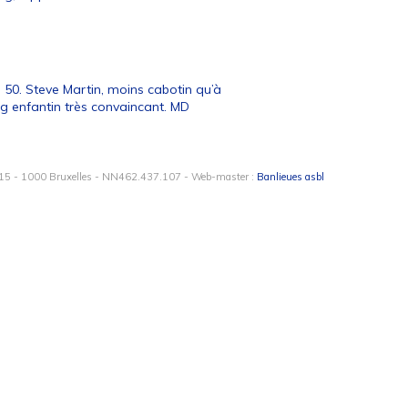
 50. Steve Martin, moins cabotin qu’à
g enfantin très convaincant. MD
15 - 1000 Bruxelles - NN462.437.107 - Web-master :
Banlieues asbl