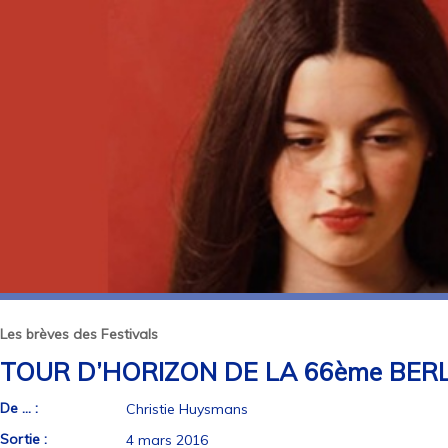
Les brèves des Festivals
TOUR D’HORIZON DE LA 66ème BER
De ... :
Christie Huysmans
Sortie :
4 mars 2016