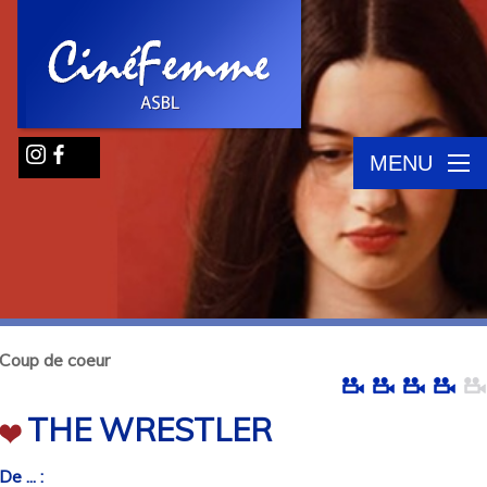
MENU
Coup de coeur
THE WRESTLER
De ... :