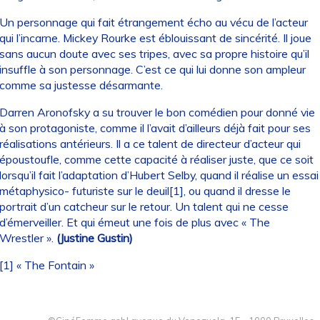
Un personnage qui fait étrangement écho au vécu de l’acteur
qui l’incarne. Mickey Rourke est éblouissant de sincérité. Il joue
sans aucun doute avec ses tripes, avec sa propre histoire qu’il
insuffle à son personnage. C’est ce qui lui donne son ampleur
comme sa justesse désarmante.
Darren Aronofsky a su trouver le bon comédien pour donné vie
à son protagoniste, comme il l’avait d’ailleurs déjà fait pour ses
réalisations antérieurs. Il a ce talent de directeur d’acteur qui
époustoufle, comme cette capacité à réaliser juste, que ce soit
lorsqu’il fait l’adaptation d’Hubert Selby, quand il réalise un essai
métaphysico- futuriste sur le deuil[1], ou quand il dresse le
portrait d’un catcheur sur le retour. Un talent qui ne cesse
d’émerveiller. Et qui émeut une fois de plus avec « The
Wrestler ».
(Justine Gustin)
[1] « The Fontain »