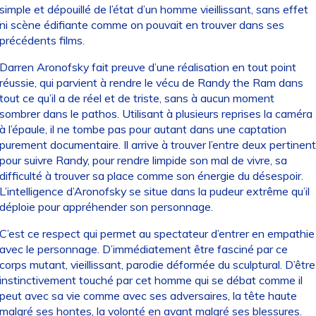
simple et dépouillé de l’état d’un homme vieillissant, sans effet
ni scène édifiante comme on pouvait en trouver dans ses
précédents films.
Darren Aronofsky fait preuve d’une réalisation en tout point
réussie, qui parvient à rendre le vécu de Randy the Ram dans
tout ce qu’il a de réel et de triste, sans à aucun moment
sombrer dans le pathos. Utilisant à plusieurs reprises la caméra
à l’épaule, il ne tombe pas pour autant dans une captation
purement documentaire. Il arrive à trouver l’entre deux pertinent
pour suivre Randy, pour rendre limpide son mal de vivre, sa
difficulté à trouver sa place comme son énergie du désespoir.
L’intelligence d’Aronofsky se situe dans la pudeur extrême qu’il
déploie pour appréhender son personnage.
C’est ce respect qui permet au spectateur d’entrer en empathie
avec le personnage. D’immédiatement être fasciné par ce
corps mutant, vieillissant, parodie déformée du sculptural. D’être
instinctivement touché par cet homme qui se débat comme il
peut avec sa vie comme avec ses adversaires, la tête haute
malgré ses hontes, la volonté en avant malgré ses blessures.