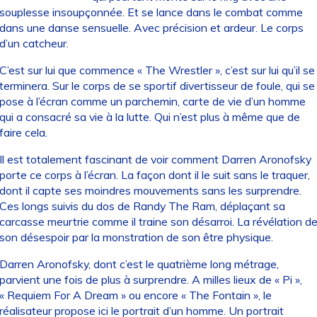
souplesse insoupçonnée. Et se lance dans le combat comme
dans une danse sensuelle. Avec précision et ardeur. Le corps
d’un catcheur.
C’est sur lui que commence « The Wrestler », c’est sur lui qu’il se
terminera. Sur le corps de se sportif divertisseur de foule, qui se
pose à l’écran comme un parchemin, carte de vie d’un homme
qui a consacré sa vie à la lutte. Qui n’est plus à même que de
faire cela.
Il est totalement fascinant de voir comment Darren Aronofsky
porte ce corps à l’écran. La façon dont il le suit sans le traquer,
dont il capte ses moindres mouvements sans les surprendre.
Ces longs suivis du dos de Randy The Ram, déplaçant sa
carcasse meurtrie comme il traine son désarroi. La révélation d
son désespoir par la monstration de son être physique.
Darren Aronofsky, dont c’est le quatrième long métrage,
parvient une fois de plus à surprendre. A milles lieux de « Pi »,
« Requiem For A Dream » ou encore « The Fontain », le
réalisateur propose ici le portrait d’un homme. Un portrait