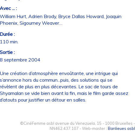
Avec ... :
William Hurt, Adrien Brody, Bryce Dallas Howard, Joaquin
Phoenix, Sigourney Weaver…
Durée :
110 min.
Sortie :
8 septembre 2004
Une création d’atmosphère envoûtante, une intrigue qui
s’annonce hors du commun...puis, des solutions qui se
révèlent de plus en plus décevantes. Le sac de tours de
Shyamalan se vide bien avant la fin, mais le film garde assez
d’atouts pour justifier un détour en salles.
©CinéFemme asbl avenue du Venezuela, 15 - 1000 Bruxelles -
NN462.437.107 - Web-master :
Banlieues asbl