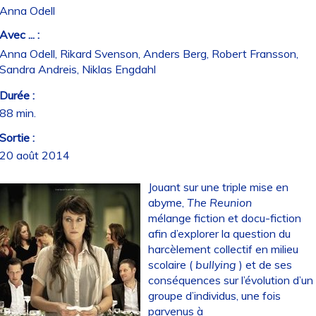
Anna Odell
Avec ... :
Anna Odell, Rikard Svenson, Anders Berg, Robert Fransson,
Sandra Andreis, Niklas Engdahl
Durée :
88 min.
Sortie :
20 août 2014
Jouant sur une triple mise en
abyme,
The Reunion
mélange fiction et docu-fiction
afin d’explorer la question du
harcèlement collectif en milieu
scolaire (
bullying
) et de ses
conséquences sur l’évolution d’un
groupe d’individus, une fois
parvenus à