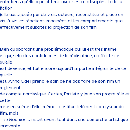
entretiens qu’elle a pu obtenir avec ses condisciples, la docu-
fiction
(elle aussi jouée par de vrais acteurs) reconstitue et place en
vis-à-vis les réactions imaginées et les comportements qu’a
effectivement suscités la projection de son film.
Bien qu’abordant une problématique qui lui est très intime
et qui, selon les confidences de la réalisatrice, a affecté ce
qu’elle
est devenue, et fait encore aujourd’hui partie intégrante de ce
qu’elle
est, Anna Odell prend le soin de ne pas faire de son film un
règlement
de compte narcissique. Certes, l’artiste y joue son propre rôle et
cette
mise en scène d’elle-même constitue l’élément catalyseur du
film, mais
The Reunion
s’inscrit avant tout dans une démarche artistique
innovante.