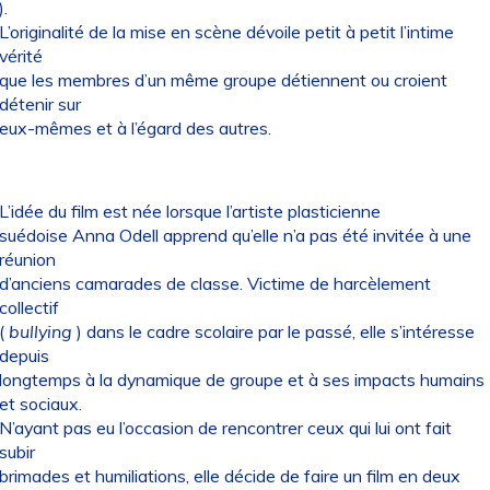
).
L’originalité de la mise en scène dévoile petit à petit l’intime
vérité
que les membres d’un même groupe détiennent ou croient
détenir sur
eux-mêmes et à l’égard des autres.
L’idée du film est née lorsque l’artiste plasticienne
suédoise Anna Odell apprend qu’elle n’a pas été invitée à une
réunion
d’anciens camarades de classe. Victime de harcèlement
collectif
(
bullying
) dans le cadre scolaire par le passé, elle s’intéresse
depuis
longtemps à la dynamique de groupe et à ses impacts humains
et sociaux.
N’ayant pas eu l’occasion de rencontrer ceux qui lui ont fait
subir
brimades et humiliations, elle décide de faire un film en deux