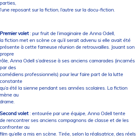
parties,
l’une reposant sur la fiction, l’autre sur la docu-fiction.
Premier volet
: pur fruit de l’imaginaire de Anna Odell,
la fiction met en scène ce qu’il serait advenu si elle avait été
présente à cette fameuse réunion de retrouvailles. Jouant son
propre
rôle, Anna Odell s’adresse à ses anciens camarades (incarnés
par des
comédiens professionnels) pour leur faire part de la lutte
constante
qu’a été la sienne pendant ses années scolaires. La fiction
mène au
drame.
Second volet
: entourée par une équipe, Anna Odell tente
de rencontrer ses anciens compagnons de classe et de les
confronter au
film qu’elle a mis en scène. Tirée, selon la réalisatrice, des réels