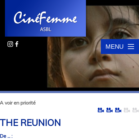
MENU
A voir en priorité
THE REUNION
De ... :