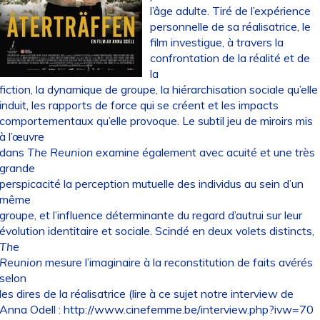
l’âge adulte. Tiré de l’expérience
personnelle de sa réalisatrice, le
film investigue, à travers la
confrontation de la réalité et de
la
fiction, la dynamique de groupe, la hiérarchisation sociale qu’elle
induit, les rapports de force qui se créent et les impacts
comportementaux qu’elle provoque. Le subtil jeu de miroirs mis
à l’œuvre
dans
The Reunion
examine également avec acuité et une très
grande
perspicacité la perception mutuelle des individus au sein d’un
même
groupe, et l’influence déterminante du regard d’autrui sur leur
évolution identitaire et sociale. Scindé en deux volets distincts,
The
Reunion
mesure l’imaginaire à la reconstitution de faits avérés
selon
les dires de la réalisatrice (lire à ce sujet notre interview de
Anna Odell :
http://www.cinefemme.be/interview.php?ivw=70