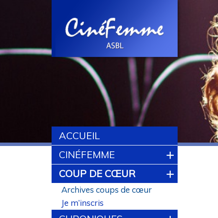
ACCUEIL
+
CINÉFEMME
+
COUP DE CŒUR
Archives coups de cœur
Je m’inscris