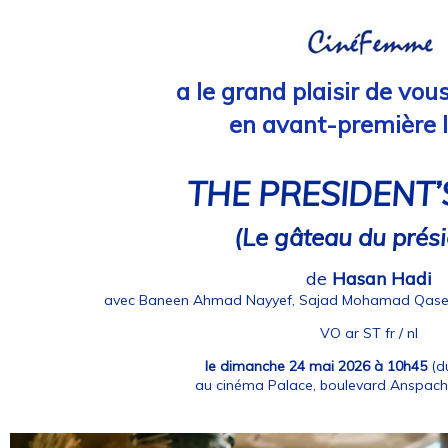
a le grand plaisir de vou
en avant-première l
THE PRESIDENT’
(Le gâteau du prés
de
Hasan Hadi
avec Baneen Ahmad Nayyef, Sajad Mohamad Qase
VO ar ST fr / nl
le dimanche 24 mai 2026 à 10h45
(du
au cinéma Palace, boulevard Anspach 