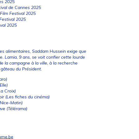
es 2025
stival de Cannes 2025
Film Festival 2025
 Festival 2025
ival 2025
ries alimentaires, Saddam Hussein exige que
 Lamia, 9 ans, se voit confier cette lourde
 la campagne à la ville, à la recherche
 gâteau du Président.
aro)
Elle)
a Croix)
ir
(Les fiches du cinéma)
Nice-Matin)
ave
(Télérama)
mme.be