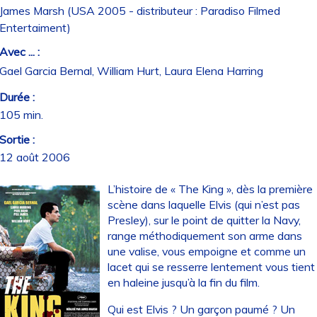
James Marsh (USA 2005 - distributeur : Paradiso Filmed
Entertaiment)
Avec ... :
Gael Garcia Bernal, William Hurt, Laura Elena Harring
Durée :
105 min.
Sortie :
12 août 2006
L’histoire de « The King », dès la première
scène dans laquelle Elvis (qui n’est pas
Presley), sur le point de quitter la Navy,
range méthodiquement son arme dans
une valise, vous empoigne et comme un
lacet qui se resserre lentement vous tient
en haleine jusqu’à la fin du film.
Qui est Elvis ? Un garçon paumé ? Un