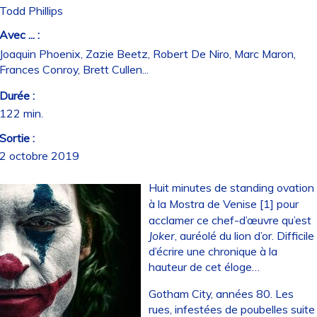
Todd Phillips
Avec ... :
Joaquin Phoenix, Zazie Beetz, Robert De Niro, Marc Maron,
Frances Conroy, Brett Cullen...
Durée :
122 min.
Sortie :
2 octobre 2019
Huit minutes de standing ovation
à la Mostra de Venise
[
1
]
pour
acclamer ce chef-d’œuvre qu’est
Joker
, auréolé du lion d’or. Difficile
d’écrire une chronique à la
hauteur de cet éloge…
Gotham City, années 80. Les
rues, infestées de poubelles suite