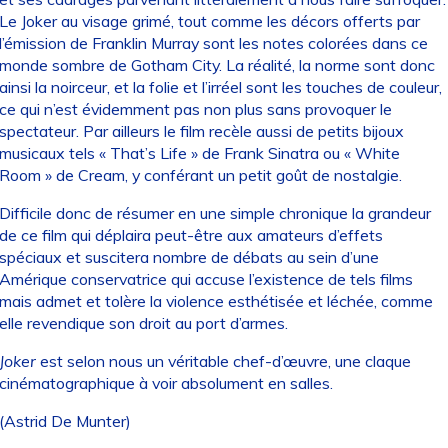
Le Joker au visage grimé, tout comme les décors offerts par
l’émission de Franklin Murray sont les notes colorées dans ce
monde sombre de Gotham City. La réalité, la norme sont donc
ainsi la noirceur, et la folie et l’irréel sont les touches de couleur,
ce qui n’est évidemment pas non plus sans provoquer le
spectateur. Par ailleurs le film recèle aussi de petits bijoux
musicaux tels « That’s Life » de Frank Sinatra ou « White
Room » de Cream, y conférant un petit goût de nostalgie.
Difficile donc de résumer en une simple chronique la grandeur
de ce film qui déplaira peut-être aux amateurs d’effets
spéciaux et suscitera nombre de débats au sein d’une
Amérique conservatrice qui accuse l’existence de tels films
mais admet et tolère la violence esthétisée et léchée, comme
elle revendique son droit au port d’armes.
Joker
est selon nous un véritable chef-d’œuvre, une claque
cinématographique à voir absolument en salles.
(Astrid De Munter)