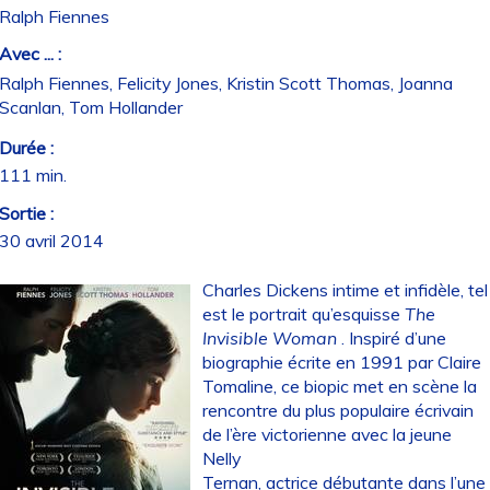
Ralph Fiennes
Avec ... :
Ralph Fiennes, Felicity Jones, Kristin Scott Thomas, Joanna
Scanlan, Tom Hollander
Durée :
111 min.
Sortie :
30 avril 2014
Charles Dickens intime et infidèle, tel
est le portrait qu’esquisse
The
Invisible Woman
. Inspiré d’une
biographie écrite en 1991 par Claire
Tomaline, ce biopic met en scène la
rencontre du plus populaire écrivain
de l’ère victorienne avec la jeune
Nelly
Ternan, actrice débutante dans l’une