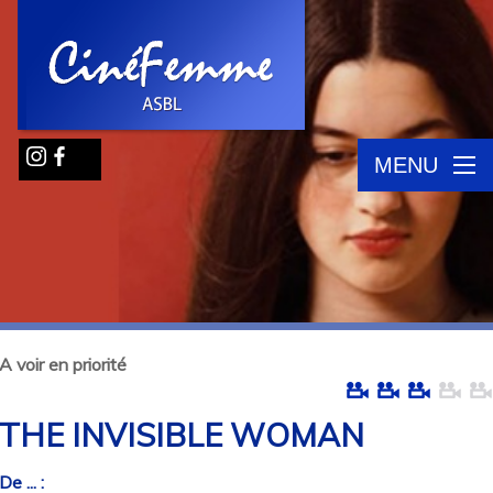
MENU
A voir en priorité
THE INVISIBLE WOMAN
De ... :