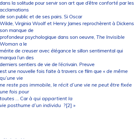
dans la solitude pour servir son art que d’être conforté par les
acclamations
de son public et de ses pairs. Si Oscar
Wilde, Virginia Woolf et Henry James reprochèrent à Dickens
son manque de
profondeur psychologique dans son oeuvre,
The Invisible
Woman
a le
mérite de creuser avec élégance le sillon sentimental qui
marqua l’un des
derniers sentiers de vie de l’écrivain. Preuve
est une nouvelle fois faite à travers ce film que «
de même
qu’une vie
ne reste pas immobile, le récit d’une vie ne peut être fixée
une fois pour
toutes
… Car
à qui appartient la
vie posthume d’un individu
?[2] »