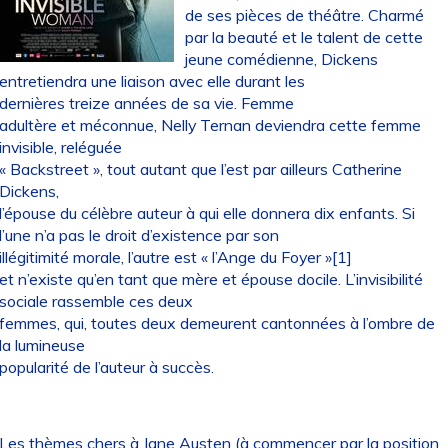
de ses pièces de théâtre. Charmé
par la beauté et le talent de cette
jeune comédienne, Dickens
entretiendra une liaison avec elle durant les
dernières treize années de sa vie. Femme
adultère et méconnue, Nelly Ternan deviendra cette femme
invisible, reléguée
« Backstreet », tout autant que l’est par ailleurs Catherine
Dickens,
l’épouse du célèbre auteur à qui elle donnera dix enfants. Si
l’une n’a pas le droit d’existence par son
illégitimité morale, l’autre est « l’Ange du Foyer »[1]
et n’existe qu’en tant que mère et épouse docile. L’invisibilité
sociale rassemble ces deux
femmes, qui, toutes deux demeurent cantonnées à l’ombre de
la lumineuse
popularité de l’auteur à succès.
Les thèmes chers à Jane Austen (à commencer par la position