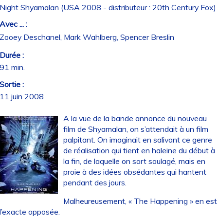
Night Shyamalan (USA 2008 - distributeur : 20th Century Fox)
Avec ... :
Zooey Deschanel, Mark Wahlberg, Spencer Breslin
Durée :
91 min.
Sortie :
11 juin 2008
A la vue de la bande annonce du nouveau
film de Shyamalan, on s’attendait à un film
palpitant. On imaginait en salivant ce genre
de réalisation qui tient en haleine du début à
la fin, de laquelle on sort soulagé, mais en
proie à des idées obsédantes qui hantent
pendant des jours.
Malheureusement, « The Happening » en est
l’exacte opposée.