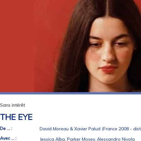
Sans intérêt
THE EYE
De ... :
David Moreau & Xavier Palud (France 2008 - distr
Avec ... :
Jessica Alba, Parker Mosey, Alessandro Nivola