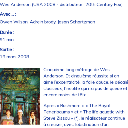
Wes Anderson (USA 2008 - distributeur : 20th Century Fox)
Avec ... :
Owen Wilson, Adrein brody, Jason Schartzman
Durée :
91 min.
Sortie :
19 mars 2008
Cinquième long métrage de Wes
Anderson. Et cinquième réussite si on
aime l’excentricité, la folie douce, le décal
classieux, l’insolite qui n’a pas de queue et
encore moins de tête.
Après « Rushmore », « The Royal
Tenenbaums » et « The life aquatic with
Steve Zissou » (*), le réalisateur continue
à creuser, avec l’obstination d’un