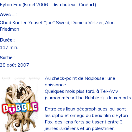
Eytan Fox (Israël 2006 - distributeur : Cinéart)
Avec ... :
Ohad Knoller, Yousef "Joe" Sweid, Daniela Virtzer, Alon
Friedman
Durée :
117 min.
Sortie :
28 août 2007
Au check-point de Naplouse : une
naissance.
Quelques mois plus tard, à Tel-Aviv
(surnommée « The Bubble ») : deux morts
Entre ces lieux géographiques, qui sont
les alpha et omega du beau film d’Eytan
Fox, des liens forts se tissent entre 3
jeunes israéliens et un palestinien.