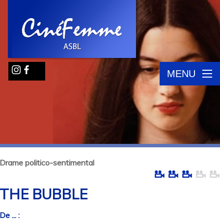
MENU
Drame politico-sentimental
THE BUBBLE
De ... :