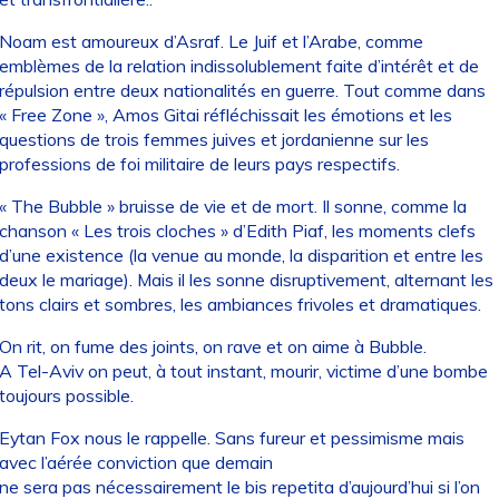
Noam est amoureux d’Asraf. Le Juif et l’Arabe, comme
emblèmes de la relation indissolublement faite d’intérêt et de
répulsion entre deux nationalités en guerre. Tout comme dans
« Free Zone », Amos Gitai réfléchissait les émotions et les
questions de trois femmes juives et jordanienne sur les
professions de foi militaire de leurs pays respectifs.
« The Bubble » bruisse de vie et de mort. Il sonne, comme la
chanson « Les trois cloches » d’Edith Piaf, les moments clefs
d’une existence (la venue au monde, la disparition et entre les
deux le mariage). Mais il les sonne disruptivement, alternant les
tons clairs et sombres, les ambiances frivoles et dramatiques.
On rit, on fume des joints, on rave et on aime à Bubble.
A Tel-Aviv on peut, à tout instant, mourir, victime d’une bombe
toujours possible.
Eytan Fox nous le rappelle. Sans fureur et pessimisme mais
avec l’aérée conviction que demain
ne sera pas nécessairement le bis repetita d’aujourd’hui si l’on