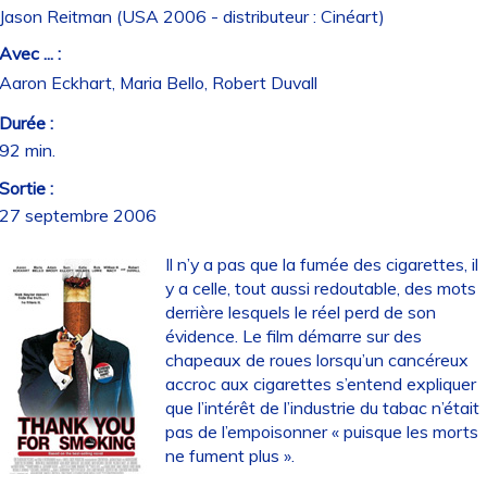
Jason Reitman (USA 2006 - distributeur : Cinéart)
Avec ... :
Aaron Eckhart, Maria Bello, Robert Duvall
Durée :
92 min.
Sortie :
27 septembre 2006
Il n’y a pas que la fumée des cigarettes, il
y a celle, tout aussi redoutable, des mots
derrière lesquels le réel perd de son
évidence. Le film démarre sur des
chapeaux de roues lorsqu’un cancéreux
accroc aux cigarettes s’entend expliquer
que l’intérêt de l’industrie du tabac n’était
pas de l’empoisonner « puisque les morts
ne fument plus ».