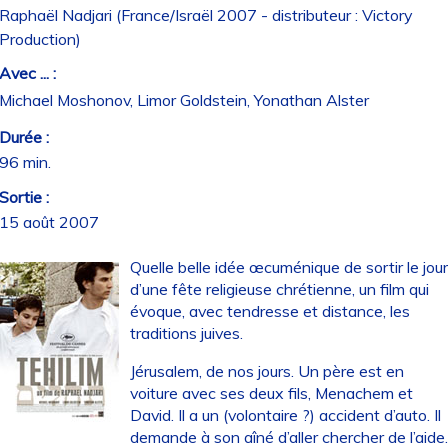
Raphaël Nadjari (France/Israël 2007 - distributeur : Victory
Production)
Avec ... :
Michael Moshonov, Limor Goldstein, Yonathan Alster
Durée :
96 min.
Sortie :
15 août 2007
Quelle belle idée œcuménique de sortir le jou
d’une fête religieuse chrétienne, un film qui
évoque, avec tendresse et distance, les
traditions juives.
Jérusalem, de nos jours. Un père est en
voiture avec ses deux fils, Menachem et
David. Il a un (volontaire ?) accident d’auto. Il
demande à son aîné d’aller chercher de l’aide