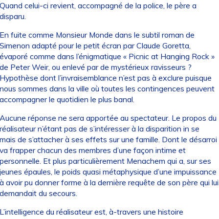
Quand celui-ci revient, accompagné de la police, le père a
disparu.
En fuite comme Monsieur Monde dans le subtil roman de
Simenon adapté pour le petit écran par Claude Goretta,
évaporé comme dans l’énigmatique « Picnic at Hanging Rock »
de Peter Weir, ou enlevé par de mystérieux ravisseurs ?
Hypothèse dont l’invraisemblance n’est pas à exclure puisque
nous sommes dans la ville où toutes les contingences peuvent
accompagner le quotidien le plus banal.
Aucune réponse ne sera apportée au spectateur. Le propos du
réalisateur n’étant pas de s’intéresser à la disparition in se
mais de s’attacher à ses effets sur une famille. Dont le désarroi
va frapper chacun des membres d’une façon intime et
personnelle. Et plus particulièrement Menachem qui a, sur ses
jeunes épaules, le poids quasi métaphysique d’une impuissance
à avoir pu donner forme à la dernière requête de son père qui lui
demandait du secours.
L’intelligence du réalisateur est, à-travers une histoire