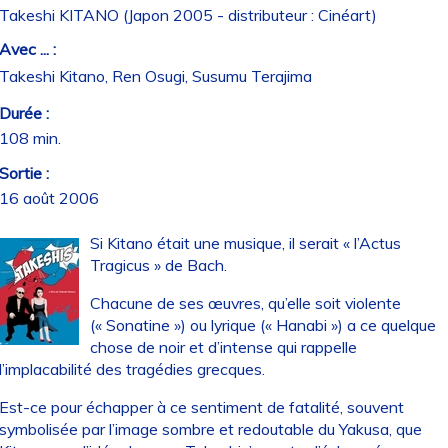
Takeshi KITANO (Japon 2005 - distributeur : Cinéart)
Avec ... :
Takeshi Kitano, Ren Osugi, Susumu Terajima
Durée :
108 min.
Sortie :
16 août 2006
Si Kitano était une musique, il serait « l’Actus
Tragicus » de Bach.
Chacune de ses œuvres, qu’elle soit violente
(« Sonatine ») ou lyrique (« Hanabi ») a ce quelque
chose de noir et d’intense qui rappelle
l’implacabilité des tragédies grecques.
Est-ce pour échapper à ce sentiment de fatalité, souvent
symbolisée par l’image sombre et redoutable du Yakusa, que