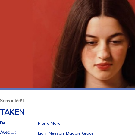
Sans intérêt
TAKEN
De ... :
Pierre Morel
Avec ... :
Liam Neeson, Maggie Grace