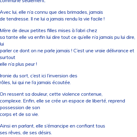
commune seulement.
Avec lui, elle n’a connu que des brimades, jamais
de tendresse. Il ne lui a jamais rendu la vie facile !
Mère de deux petites filles mises à l’abri chez
sa tante elle va enfin lui dire tout ce qu’elle n’a jamais pu lui dire,
lui
parler ce dont on ne parle jamais ! C’est une vraie délivrance et
surtout
elle n’a plus peur !
Ironie du sort, c’est ici l’inversion des
rôles, lui qui ne l’a jamais écoutée.
On ressent sa douleur, cette violence contenue,
complexe. Enfin, elle se crée un espace de liberté, reprend
possession de son
corps et de sa vie.
Ainsi en parlant, elle s’émancipe en confiant tous
ses rêves, de ses désirs.