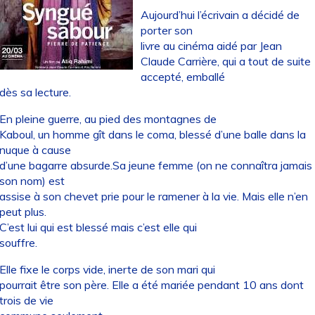
Aujourd’hui l’écrivain a décidé de
porter son
livre au cinéma aidé par Jean
Claude Carrière, qui a tout de suite
accepté, emballé
dès sa lecture.
En pleine guerre, au pied des montagnes de
Kaboul, un homme gît dans le coma, blessé d’une balle dans la
nuque à cause
d’une bagarre absurde.Sa jeune femme (on ne connaîtra jamais
son nom) est
assise à son chevet prie pour le ramener à la vie. Mais elle n’en
peut plus.
C’est lui qui est blessé mais c’est elle qui
souffre.
Elle fixe le corps vide, inerte de son mari qui
pourrait être son père. Elle a été mariée pendant 10 ans dont
trois de vie