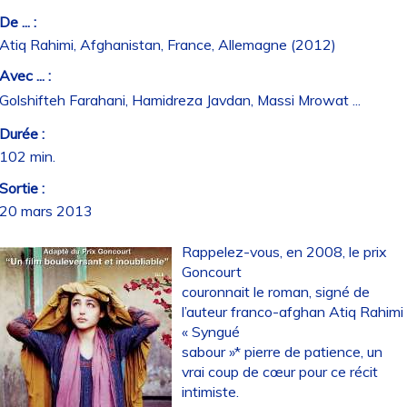
De ... :
Atiq Rahimi, Afghanistan, France, Allemagne (2012)
Avec ... :
Golshifteh Farahani, Hamidreza Javdan, Massi Mrowat ...
Durée :
102 min.
Sortie :
20 mars 2013
Rappelez-vous, en 2008, le prix
Goncourt
couronnait le roman, signé de
l’auteur franco-afghan Atiq Rahimi
« Syngué
sabour »* pierre de patience, un
vrai coup de cœur pour ce récit
intimiste.