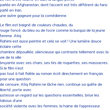
parlée en Afghanistan, dont l’accent est très différent du farsi
parlé en Iran,
une autre gageure pour la comédienne.
Le film est baigné de couleurs chaudes, du
rouge foncé, du bleu ou de l’ocre comme la burqua de la jeune
femme. Atiq
Rahimi est aussi peintre et cela se voit ! Une lumière douce
éclaire cette
chambre dépouillée, silencieuse qui contraste tellement avec la
vie de la ville
bruyante avec ses chars, ses tirs de roquettes, ses massacres.
Si le film n’est
pas tout à fait fidèle au roman écrit directement en français
pour une question
de censure, Atiq Rahimi ne lâche rien, continue sa quête de
liberté, porte avec
justesse un regard sur les questions essentielles, brise les
tabous d’une
société violente avec les femmes, la haine de l’oppresseur.