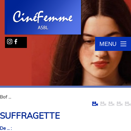
MENU
Bof ...
SUFFRAGETTE
De ... :