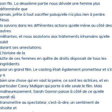
son fils. La deuxième partie nous dévoile une femme plus
déterminée que
jamais, prête à tout sacrifier puisqu’elle n’a plus rien à perdre.
Nous
la suivons dans les différentes actions qu’elle mène au côté des
autres
militantes, et nous assistons aux traitements inhumains qu’elle
subit
durant ses arrestations.
L’histoire de la
lutte de ces femmes en quête de droits disposait de tous les
ingrédients
pour un grand film. Le casting était également prometteur et s’il
y a
bien une chose qui en vaut la peine, ce sont les actrices, et en
particulier Carey Mulligan qui porte à elle seule le film. Mais
malheureusement, Sarah Gavron passe à côté de ce qu’elle
aurait dû
transmettre au spectateur, c’est-à-dire, un sentiment de
révolte et