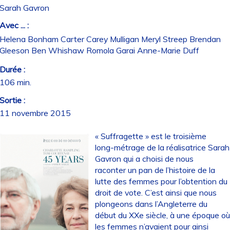
Sarah Gavron
Avec ... :
Helena Bonham Carter Carey Mulligan Meryl Streep Brendan
Gleeson Ben Whishaw Romola Garai Anne-Marie Duff
Durée :
106 min.
Sortie :
11 novembre 2015
« Suffragette » est le troisième
long-métrage de la réalisatrice Sarah
Gavron qui a choisi de nous
raconter un pan de l’histoire de la
lutte des femmes pour l’obtention du
droit de vote. C’est ainsi que nous
plongeons dans l’Angleterre du
début du XXe siècle, à une époque o
les femmes n’avaient pour ainsi