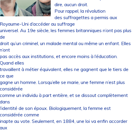
dire, aucun droit.
Pour rappel, la révolution
des suffragettes a permis aux
Royaume-Uni d’accéder au suffrage
universel. Au 19e siècle, les femmes britanniques n’ont pas plus
de
droit qu’un criminel, un malade mental ou même un enfant. Elles
n’ont
pas accès aux institutions, et encore moins à l’éducation.
Quand elles
travaillent à métier équivalent, elles ne gagnent que le tiers de
ce que
gagne un homme. Lorsqu’elle se marie, une femme n’est plus
considérée
comme un individu à part entière, et se dissout complètement
dans
l’identité de son époux. Biologiquement, la femme est
considérée comme
inapte au vote. Seulement, en 1884, une loi va enfin accorder
aux