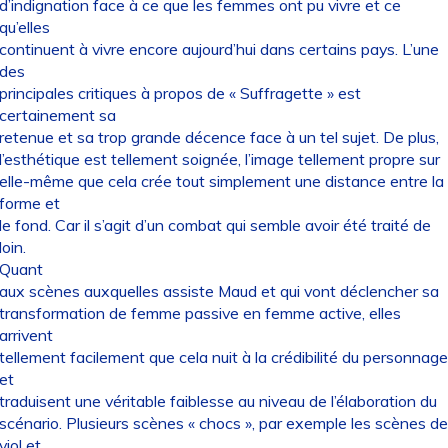
d’indignation face à ce que les femmes ont pu vivre et ce
qu’elles
continuent à vivre encore aujourd’hui dans certains pays. L’une
des
principales critiques à propos de « Suffragette » est
certainement sa
retenue et sa trop grande décence face à un tel sujet. De plus,
l’esthétique est tellement soignée, l’image tellement propre sur
elle-même que cela crée tout simplement une distance entre la
forme et
le fond. Car il s’agit d’un combat qui semble avoir été traité de
loin.
Quant
aux scènes auxquelles assiste Maud et qui vont déclencher sa
transformation de femme passive en femme active, elles
arrivent
tellement facilement que cela nuit à la crédibilité du personnage
et
traduisent une véritable faiblesse au niveau de l’élaboration du
scénario. Plusieurs scènes « chocs », par exemple les scènes de
viol et