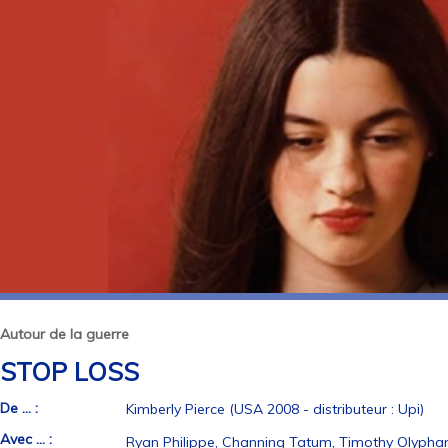
Autour de la guerre
STOP LOSS
De ... :
Kimberly Pierce (USA 2008 - distributeur : Upi)
Avec ... :
Ryan Philippe, Channing Tatum, Timothy Olypha