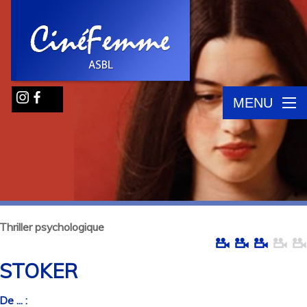
MENU
Thriller psychologique
STOKER
De ... :