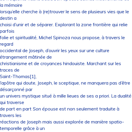
la mémoire
lorsqu’elle cherche à (re)trouver le sens de plusieurs vies que le
destin a
choisi d’unir et de séparer. Explorant la zone frontière qui relie
parfois
folie et spiritualité, Michel Spinoza nous propose, à travers le
regard
occidental de Joseph, d’ouvrir les yeux sur une culture
étrangement mâtinée de
christianisme et de croyances hindouiste. Marchant sur les
traces de
Saint-Thomas[1],
l’apôtre qui doute, Joseph, le sceptique, ne manquera pas d’être
désarçonné par
un univers mystique situé à mille lieues de ses a priori. La dualité
qui traverse
de part en part
Son épouse
est non seulement traduite à
travers les
réactions de Joseph mais aussi explorée de manière spatio-
temporelle grâce à un