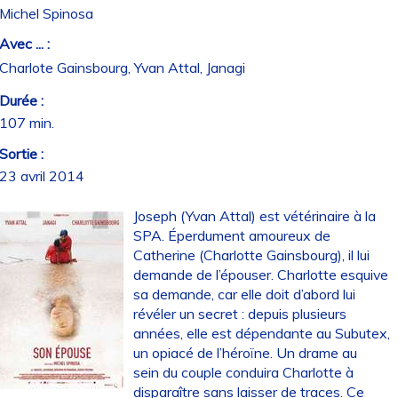
Michel Spinosa
Avec ... :
Charlote Gainsbourg, Yvan Attal, Janagi
Durée :
107 min.
Sortie :
23 avril 2014
Joseph (Yvan Attal) est vétérinaire à la
SPA. Éperdument amoureux de
Catherine (Charlotte Gainsbourg), il lui
demande de l’épouser. Charlotte esquive
sa demande, car elle doit d’abord lui
révéler un secret : depuis plusieurs
années, elle est dépendante au Subutex,
un opiacé de l’héroïne. Un drame au
sein du couple conduira Charlotte à
disparaître sans laisser de traces. Ce