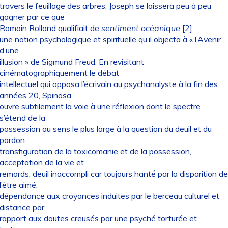
travers le feuillage des arbres, Joseph se laissera peu à peu
gagner par ce que
Romain Rolland qualifiait de
sentiment océanique
[2],
une notion psychologique et spirituelle qu’il objecta à « l’Avenir
d’une
illusion » de Sigmund Freud. En revisitant
cinématographiquement le débat
intellectuel qui opposa l’écrivain au psychanalyste à la fin des
années 20, Spinosa
ouvre subtilement la voie à une réflexion dont le spectre
s’étend de la
possession au sens le plus large à la question du deuil et du
pardon :
transfiguration de la toxicomanie et de la possession,
acceptation de la vie et
remords, deuil inaccompli car toujours hanté par la disparition de
l’être aimé,
dépendance aux croyances induites par le berceau culturel et
distance par
rapport aux doutes creusés par une psyché torturée et