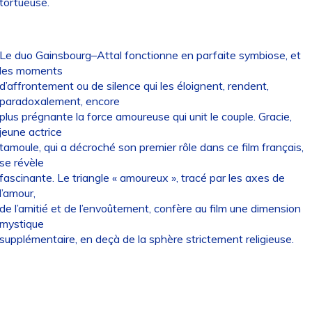
tortueuse.
Le duo Gainsbourg–Attal fonctionne en parfaite symbiose, et
les moments
d’affrontement ou de silence qui les éloignent, rendent,
paradoxalement, encore
plus prégnante la force amoureuse qui unit le couple. Gracie,
jeune actrice
tamoule, qui a décroché son premier rôle dans ce film français,
se révèle
fascinante. Le triangle « amoureux », tracé par les axes de
l’amour,
de l’amitié et de l’envoûtement, confère au film une dimension
mystique
supplémentaire, en deçà de la sphère strictement religieuse.