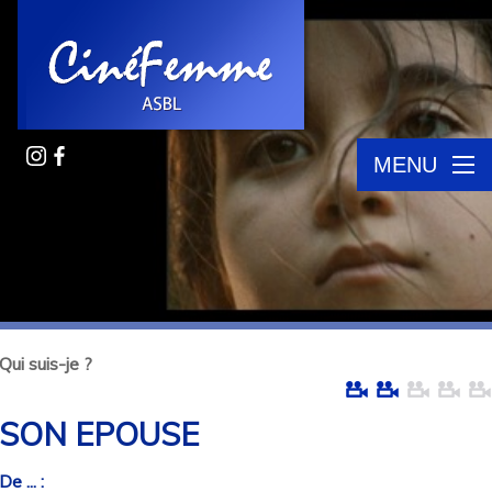
MENU
Qui suis-je ?
SON EPOUSE
De ... :