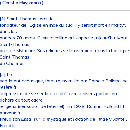
(
Christie Huysmans
)
[1] Saint-Thomas serait le
fondateur de l’Eglise en Inde du sud. Il y serait mort en martyr,
dans les
années 70 après JC, sur la colline qui s’appelle aujourd’hui Mont
Saint-Thomas,
près de Mylapore. Ses reliques se trouveraient dans la basilique
Saint-Thomas
de Chennai.
[2] Le
sentiment océanique, formule inventée par Romain Rolland, se
réfère à
l’impression de se sentir en unité avec l’univers parfois en
dehors de tout cadre
religieux (sensation de l’éternel). En 1929, Romain Rolland fit
parvenir à
Freud son
Essai sur la mystique et l’action de l’Inde vivante
.
Freud lui