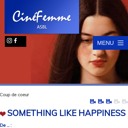
MENU
Coup de coeur
SOMETHING LIKE HAPPINESS
De ... :