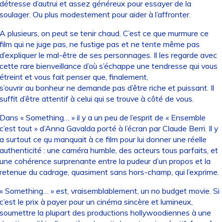
détresse d’autrui et assez généreux pour essayer de la
soulager. Ou plus modestement pour aider à l’affronter.
A plusieurs, on peut se tenir chaud. C’est ce que murmure ce
film qui ne juge pas, ne fustige pas et ne tente même pas
d’expliquer le mal-être de ses personnages. Il les regarde avec
cette rare bienveillance d’où s’échappe une tendresse qui vous
étreint et vous fait penser que, finalement,
s’ouvrir au bonheur ne demande pas d’être riche et puissant. Il
suffit d’être attentif à celui qui se trouve à côté de vous.
Dans « Something… » il y a un peu de l’esprit de « Ensemble
c’est tout » d’Anna Gavalda porté à l’écran par Claude Berri. Il y
a surtout ce qu manquait à ce film pour lui donner une réelle
authenticité : une caméra humble, des acteurs tous parfaits, et
une cohérence surprenante entre la pudeur d’un propos et la
retenue du cadrage, quasiment sans hors-champ, qui l’exprime.
« Something… » est, vraisemblablement, un no budget movie. Si
c’est le prix à payer pour un cinéma sincère et lumineux,
soumettre la plupart des productions hollywoodiennes à une