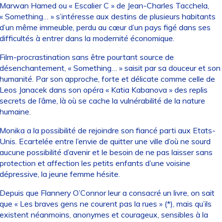
Marwan Hamed ou « Escalier C » de Jean-Charles Tacchela,
« Something… » s’intéresse aux destins de plusieurs habitants
d’un même immeuble, perdu au cœur d’un pays figé dans ses
difficultés à entrer dans la modernité économique.
Film-procrastination sans être pourtant source de
désenchantement, « Something… » saisit par sa douceur et son
humanité. Par son approche, forte et délicate comme celle de
Leos Janacek dans son opéra « Katia Kabanova » des replis
secrets de l’âme, là où se cache la vulnérabilité de la nature
humaine.
Monika a la possibilité de rejoindre son fiancé parti aux Etats-
Unis. Ecartelée entre l’envie de quitter une ville d’où ne sourd
aucune possibilité d’avenir et le besoin de ne pas laisser sans
protection et affection les petits enfants d’une voisine
dépressive, la jeune femme hésite.
Depuis que Flannery O’Connor leur a consacré un livre, on sait
que « Les braves gens ne courent pas la rues » (*), mais qu’ils
existent néanmoins, anonymes et courageux, sensibles à la