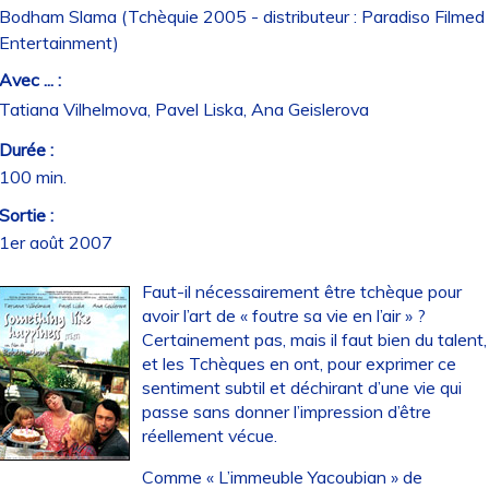
Bodham Slama (Tchèquie 2005 - distributeur : Paradiso Filmed
Entertainment)
Avec ... :
Tatiana Vilhelmova, Pavel Liska, Ana Geislerova
Durée :
100 min.
Sortie :
1er août 2007
Faut-il nécessairement être tchèque pour
avoir l’art de « foutre sa vie en l’air » ?
Certainement pas, mais il faut bien du talent,
et les Tchèques en ont, pour exprimer ce
sentiment subtil et déchirant d’une vie qui
passe sans donner l’impression d’être
réellement vécue.
Comme « L’immeuble Yacoubian » de