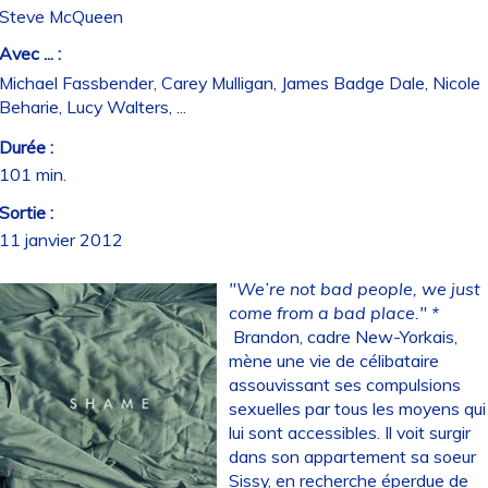
Steve McQueen
Avec ... :
Michael Fassbender, Carey Mulligan, James Badge Dale, Nicole
Beharie, Lucy Walters, ...
Durée :
101 min.
Sortie :
11 janvier 2012
"We’re not bad people, we just
come from a bad place." *
Brandon, cadre New-Yorkais,
mène une vie de célibataire
assouvissant ses compulsions
sexuelles par tous les moyens qui
lui sont accessibles. Il voit surgir
dans son appartement sa soeur
Sissy, en recherche éperdue de