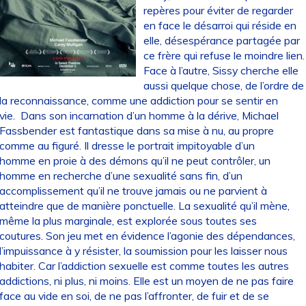
repères pour éviter de regarder
en face le désarroi qui réside en
elle, désespérance partagée par
ce frère qui refuse le moindre lien.
Face à l’autre, Sissy cherche elle
aussi quelque chose, de l’ordre de
la reconnaissance, comme une addiction pour se sentir en
vie. Dans son incarnation d’un homme à la dérive, Michael
Fassbender est fantastique dans sa mise à nu, au propre
comme au figuré. Il dresse le portrait impitoyable d’un
homme en proie à des démons qu’il ne peut contrôler, un
homme en recherche d’une sexualité sans fin, d’un
accomplissement qu’il ne trouve jamais ou ne parvient à
atteindre que de manière ponctuelle. La sexualité qu’il mène,
même la plus marginale, est explorée sous toutes ses
coutures. Son jeu met en évidence l’agonie des dépendances,
l’impuissance à y résister, la soumission pour les laisser nous
habiter. Car l’addiction sexuelle est comme toutes les autres
addictions, ni plus, ni moins. Elle est un moyen de ne pas faire
face au vide en soi, de ne pas l’affronter, de fuir et de se