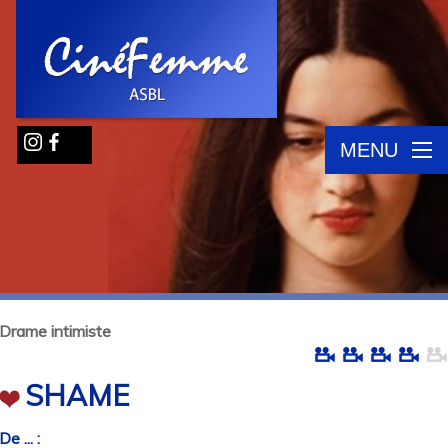
MENU
Drame intimiste
SHAME
De ... :