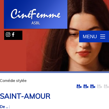
MENU
Comédie stylée
SAINT-AMOUR
De ... :