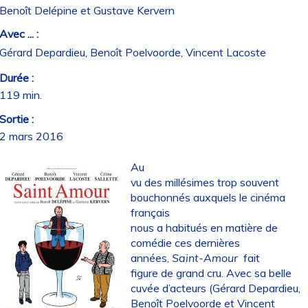
Benoît Delépine et Gustave Kervern
Avec ... :
Gérard Depardieu, Benoît Poelvoorde, Vincent Lacoste
Durée :
119 min.
Sortie :
2 mars 2016
Au
vu des millésimes trop souvent
bouchonnés auxquels le cinéma
français
nous a habitués en matière de
comédie ces dernières
années,
Saint-Amour
fait
figure de grand cru. Avec sa belle
cuvée d’acteurs (Gérard Depardieu,
Benoît Poelvoorde et Vincent