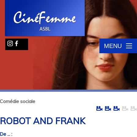
MENU
Comédie sociale
ROBOT AND FRANK
De ... :