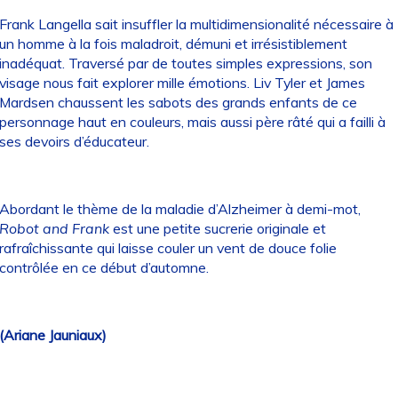
Frank Langella sait insuffler la multidimensionalité nécessaire à
un homme à la fois maladroit, démuni et irrésistiblement
inadéquat. Traversé par de toutes simples expressions, son
visage nous fait explorer mille émotions. Liv Tyler et James
Mardsen chaussent les sabots des grands enfants de ce
personnage haut en couleurs, mais aussi père râté qui a failli à
ses devoirs d’éducateur.
Abordant le thème de la maladie d’Alzheimer à demi-mot,
Robot and Frank
est une petite sucrerie originale et
rafraîchissante qui laisse couler un vent de douce folie
contrôlée en ce début d’automne.
(Ariane Jauniaux)