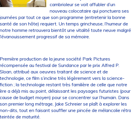
cambrioleur se voit affubler d’un
nouveau colocataire qui ponctuera ses
journées par tout ce que son programme (entretenir la bonne
santé de son hôte) requiert. Un temps grincheuse, l’humeur de
notre homme retrouvera bientôt une vitalité toute neuve malgré
l’évanouissement progressif de sa mémoire.
Première production de la jeune société Park Pictures
récompensée au festival de Sundance par le prix Alfred P.
Sloan, attribué aux oeuvres traitant de science et de
technologie, ce film s’incline très légèrement vers la science-
fiction ; la technologie restant très familière de celle que notre
ère a déjà mis au point, délaissant les paysages futuristes (pour
cause de budget moyen) pour se concentrer sur l’humain. Dans
son premier long métrage, Jake Schreier se plaît à explorer les
non-dits, tout en faisant souffler une pincée de mélancolie rétr
teintée de maturité.