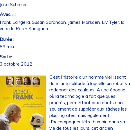
Jake Schreier
Avec ... :
Frank Langella, Susan Sarandon, James Marsden, Liv Tyler, la
voix de Peter Sarsgaard, ...
Durée :
89 min.
Sortie :
3 octobre 2012
C’est l’histoire d’un homme vieillissant
dans une solitude à laquelle un robot v
redonner des couleurs. A une époque
où la technologie a fait quelques
progrès, permettant aux robots non
seulement de suppléer aux tâches les
plus ingrates mais également
d’accompagner l’être humain dans sa
vie de tous les jours, cet ancien