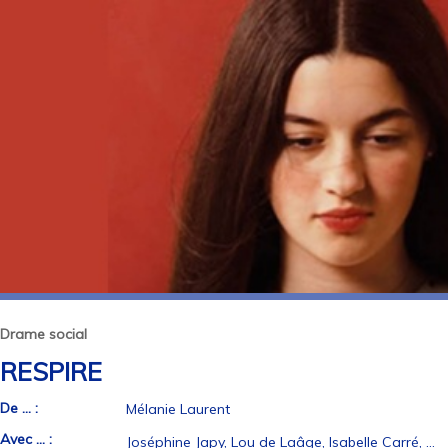
Drame social
RESPIRE
De ... :
Mélanie Laurent
Avec ... :
Joséphine Japy, Lou de Laâge, Isabelle Carré, …