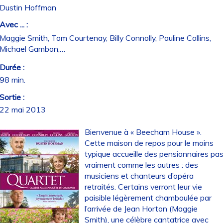
Dustin Hoffman
Avec ... :
Maggie Smith, Tom Courtenay, Billy Connolly, Pauline Collins,
Michael Gambon,…
Durée :
98 min.
Sortie :
22 mai 2013
Bienvenue à « Beecham House ».
Cette maison de repos pour le moins
typique accueille des pensionnaires pa
vraiment comme les autres : des
musiciens et chanteurs d’opéra
retraités. Certains verront leur vie
paisible légèrement chamboulée par
l’arrivée de Jean Horton (Maggie
Smith), une célèbre cantatrice avec