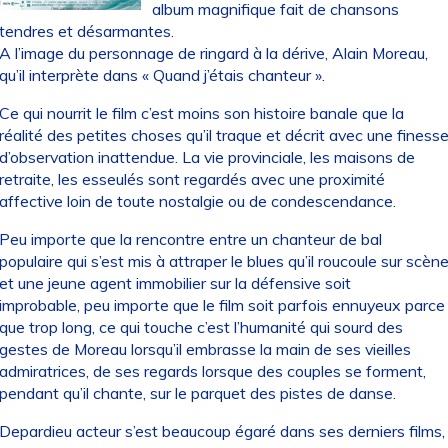
album magnifique fait de chansons
tendres et désarmantes.
A l’image du personnage de ringard à la dérive, Alain Moreau,
qu’il interprète dans « Quand j’étais chanteur ».
Ce qui nourrit le film c’est moins son histoire banale que la
réalité des petites choses qu’il traque et décrit avec une finess
d’observation inattendue. La vie provinciale, les maisons de
retraite, les esseulés sont regardés avec une proximité
affective loin de toute nostalgie ou de condescendance.
Peu importe que la rencontre entre un chanteur de bal
populaire qui s’est mis à attraper le blues qu’il roucoule sur scèn
et une jeune agent immobilier sur la défensive soit
improbable, peu importe que le film soit parfois ennuyeux parce
que trop long, ce qui touche c’est l’humanité qui sourd des
gestes de Moreau lorsqu’il embrasse la main de ses vieilles
admiratrices, de ses regards lorsque des couples se forment,
pendant qu’il chante, sur le parquet des pistes de danse.
Depardieu acteur s’est beaucoup égaré dans ses derniers films,