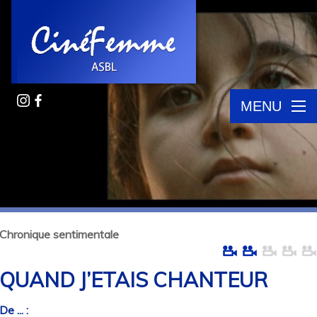
MENU
Chronique sentimentale
QUAND J’ETAIS CHANTEUR
De ... :