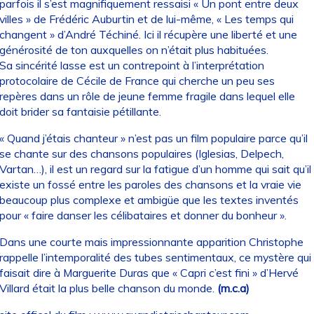
parfois il s’est magnifiquement ressaisi « Un pont entre deux
villes » de Frédéric Auburtin et de lui-même, « Les temps qui
changent » d’André Téchiné. Ici il récupère une liberté et une
générosité de ton auxquelles on n’était plus habituées.
Sa sincérité lasse est un contrepoint à l’interprétation
protocolaire de Cécile de France qui cherche un peu ses
repères dans un rôle de jeune femme fragile dans lequel elle
doit brider sa fantaisie pétillante.
« Quand j’étais chanteur » n’est pas un film populaire parce qu’il
se chante sur des chansons populaires (Iglesias, Delpech,
Vartan…), il est un regard sur la fatigue d’un homme qui sait qu’il
existe un fossé entre les paroles des chansons et la vraie vie
beaucoup plus complexe et ambigüe que les textes inventés
pour « faire danser les célibataires et donner du bonheur ».
Dans une courte mais impressionnante apparition Christophe
rappelle l’intemporalité des tubes sentimentaux, ce mystère qui
faisait dire à Marguerite Duras que « Capri c’est fini » d’Hervé
Villard était la plus belle chanson du monde.
(m.c.a)