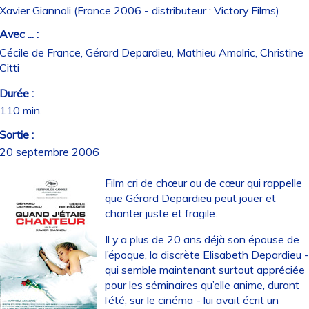
Xavier Giannoli (France 2006 - distributeur : Victory Films)
Avec ... :
Cécile de France, Gérard Depardieu, Mathieu Amalric, Christine
Citti
Durée :
110 min.
Sortie :
20 septembre 2006
Film cri de chœur ou de cœur qui rappelle
que Gérard Depardieu peut jouer et
chanter juste et fragile.
Il y a plus de 20 ans déjà son épouse de
l’époque, la discrète Elisabeth Depardieu 
qui semble maintenant surtout appréciée
pour les séminaires qu’elle anime, durant
l’été, sur le cinéma - lui avait écrit un