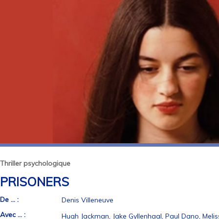
Thriller psychologique
PRISONERS
De ... :
Denis Villeneuve
Avec ... :
Hugh Jackman, Jake Gyllenhaal, Paul Dano, Melis