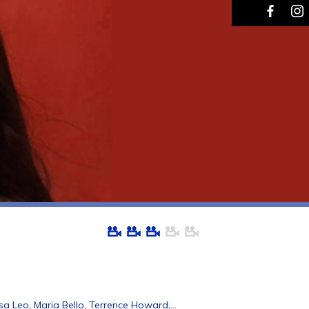
sa Leo, Maria Bello, Terrence Howard,…