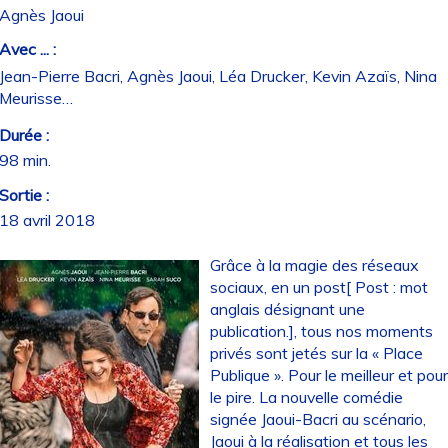
Agnès Jaoui
Avec ... :
Jean-Pierre Bacri, Agnès Jaoui, Léa Drucker, Kevin Azaïs, Nina
Meurisse…
Durée :
98 min.
Sortie :
18 avril 2018
Grâce à la magie des réseaux
sociaux, en un post[ Post : mot
anglais désignant une
publication.], tous nos moments
privés sont jetés sur la « Place
Publique ». Pour le meilleur et pou
le pire. La nouvelle comédie
signée Jaoui-Bacri au scénario,
Jaoui à la réalisation et tous les