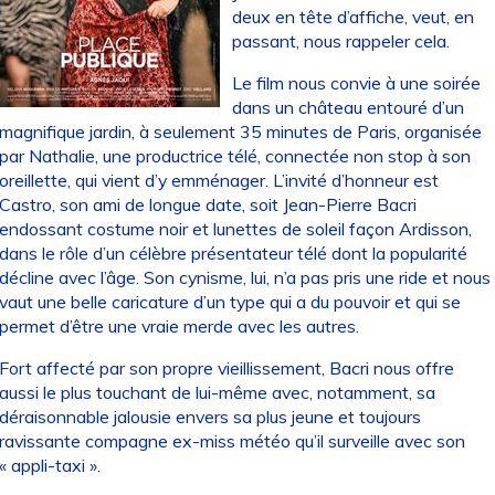
deux en tête d’affiche, veut, en
passant, nous rappeler cela.
Le film nous convie à une soirée
dans un château entouré d’un
magnifique jardin, à seulement 35 minutes de Paris, organisée
par Nathalie, une productrice télé, connectée non stop à son
oreillette, qui vient d’y emménager. L’invité d’honneur est
Castro, son ami de longue date, soit Jean-Pierre Bacri
endossant costume noir et lunettes de soleil façon Ardisson,
dans le rôle d’un célèbre présentateur télé dont la popularité
décline avec l’âge. Son cynisme, lui, n’a pas pris une ride et nous
vaut une belle caricature d’un type qui a du pouvoir et qui se
permet d’être une vraie merde avec les autres.
Fort affecté par son propre vieillissement, Bacri nous offre
aussi le plus touchant de lui-même avec, notamment, sa
déraisonnable jalousie envers sa plus jeune et toujours
ravissante compagne ex-miss météo qu’il surveille avec son
« appli-taxi ».