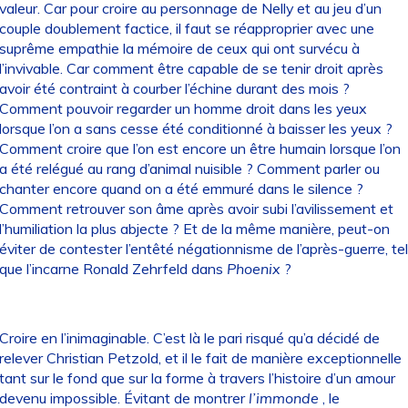
valeur. Car pour croire au personnage de Nelly et au jeu d’un
couple doublement factice, il faut se réapproprier avec une
suprême empathie la mémoire de ceux qui ont survécu à
l’invivable. Car comment être capable de se tenir droit après
avoir été contraint à courber l’échine durant des mois ?
Comment pouvoir regarder un homme droit dans les yeux
lorsque l’on a sans cesse été conditionné à baisser les yeux ?
Comment croire que l’on est encore un être humain lorsque l’on
a été relégué au rang d’animal nuisible ? Comment parler ou
chanter encore quand on a été emmuré dans le silence ?
Comment retrouver son âme après avoir subi l’avilissement et
l’humiliation la plus abjecte ? Et de la même manière, peut-on
éviter de contester l’entêté négationnisme de l’après-guerre, tel
que l’incarne Ronald Zehrfeld dans
Phoenix
?
Croire en l’inimaginable. C’est là le pari risqué qu’a décidé de
relever Christian Petzold, et il le fait de manière exceptionnelle
tant sur le fond que sur la forme à travers l’histoire d’un amour
devenu impossible. Évitant de montrer
l’immonde
, le