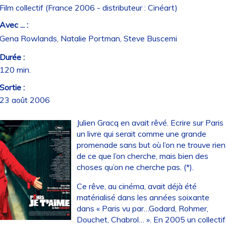
Film collectif (France 2006 - distributeur : Cinéart)
Avec ... :
Gena Rowlands, Natalie Portman, Steve Buscemi
Durée :
120 min.
Sortie :
23 août 2006
Julien Gracq en avait rêvé. Ecrire sur Paris
un livre qui serait comme une grande
promenade sans but où l’on ne trouve rien
de ce que l’on cherche, mais bien des
choses qu’on ne cherche pas. (*).
Ce rêve, au cinéma, avait déjà été
matérialisé dans les années soixante
dans « Paris vu par…Godard, Rohmer,
Douchet, Chabrol… ». En 2005 un collectif