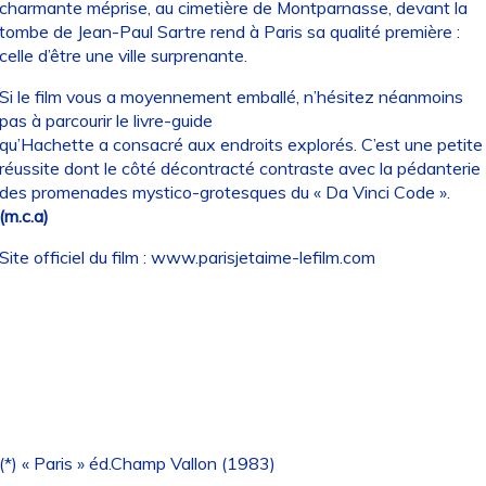
charmante méprise, au cimetière de Montparnasse, devant la
tombe de Jean-Paul Sartre rend à Paris sa qualité première :
celle d’être une ville surprenante.
Si le film vous a moyennement emballé, n’hésitez néanmoins
pas à parcourir le livre-guide
qu’Hachette a consacré aux endroits explorés. C’est une petite
réussite dont le côté décontracté contraste avec la pédanterie
des promenades mystico-grotesques du « Da Vinci Code ».
(m.c.a)
Site officiel du film :
www.parisjetaime-lefilm.com
(*) « Paris » éd.Champ Vallon (1983)