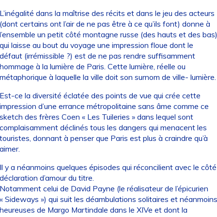
L’inégalité dans la maîtrise des récits et dans le jeu des acteurs
(dont certains ont l’air de ne pas être à ce qu’ils font) donne à
l’ensemble un petit côté montagne russe (des hauts et des bas
qui laisse au bout du voyage une impression floue dont le
défaut (irrémissible ?) est de ne pas rendre suffisamment
hommage à la lumière de Paris. Cette lumière, réelle ou
métaphorique à laquelle la ville doit son surnom de ville- lumière.
Est-ce la diversité éclatée des points de vue qui crée cette
impression d’une errance métropolitaine sans âme comme ce
sketch des frères Coen « Les Tuileries » dans lequel sont
complaisamment déclinés tous les dangers qui menacent les
touristes, donnant à penser que Paris est plus à craindre qu’à
aimer.
Il y a néanmoins quelques épisodes qui réconcilient avec le côté
déclaration d’amour du titre.
Notamment celui de David Payne (le réalisateur de l’épicurien
« Sideways ») qui suit les déambulations solitaires et néanmoin
heureuses de Margo Martindale dans le XIVe et dont la