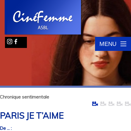
MENU
Chronique sentimentale
PARIS JE T’AIME
De ... :