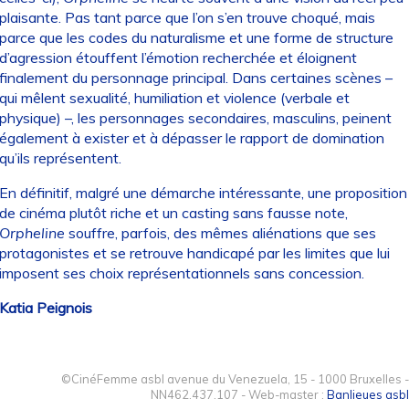
plaisante. Pas tant parce que l’on s’en trouve choqué, mais
parce que les codes du naturalisme et une forme de structure
d’agression étouffent l’émotion recherchée et éloignent
finalement du personnage principal. Dans certaines scènes –
qui mêlent sexualité, humiliation et violence (verbale et
physique) –, les personnages secondaires, masculins, peinent
également à exister et à dépasser le rapport de domination
qu’ils représentent.
En définitif, malgré une démarche intéressante, une proposition
de cinéma plutôt riche et un casting sans fausse note,
Orpheline
souffre, parfois, des mêmes aliénations que ses
protagonistes et se retrouve handicapé par les limites que lui
imposent ses choix représentationnels sans concession.
Katia Peignois
©CinéFemme asbl avenue du Venezuela, 15 - 1000 Bruxelles -
NN462.437.107 - Web-master :
Banlieues asbl