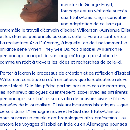
meurtre de George Floyd,
l’ouvrage est un véritable succès
aux Etats-Unis. Origin constitue
une adaptation de ce livre qui
entremêle le travail d’écrivain d’Isabel Wilkerson (Aunjanue Ellis
et les drames personnels auxquels celle-ci va être confrontée.
La réalisatrice Ava DuVernay, à laquelle l’on doit notamment la
brillante série When They See Us, fait d’Isabel Wilkerson le
personnage principal de son long-métrage qui est abordé
comme un récit à travers les idées et recherches de celle-ci.
Porter à l’écran le processus de création et de réflexion d’Isabel
Wilkerson constitue un défi ambitieux que la réalisatrice relève
avec talent. Si le film pêche parfois par un excès de narration,
les nombreux dialogues qu’entretient Isabel avec les différents
personnages sont nécessaires afin de pouvoir suivre le fil des
pensées de la journaliste. Plusieurs incursions historiques – que
ce soit dans l’Allemagne nazie et le Sud des États-Unis où
nous suivons un couple d’anthropologues afro-américains - ou
encore les voyages d’Isabel en Inde ou en Allemagne pour ses