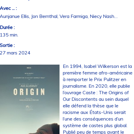
Avec ... :
Aunjanue Ellis, Jon Bernthal, Vera Farmiga, Niecy Nash…
Durée :
135 min.
Sortie :
27 mars 2024
En 1994, Isabel Wilkerson est la
première femme afro-américaine
à remporter le Prix Pulitzer en
journalisme. En 2020, elle publie
l’ouvrage Caste : The Origins of
Our Discontents au sein duquel
elle défend la thèse que le
racisme aux États-Unis serait
l’une des conséquences d’un
système de castes plus global.
Publié peu de temps avant le