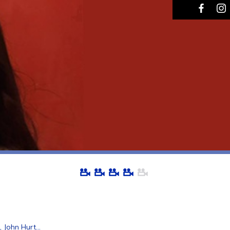
John Hurt...