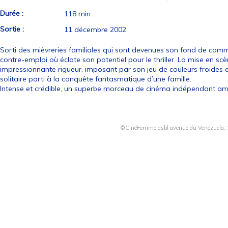
Durée :
118 min.
Sortie :
11 décembre 2002
Sorti des mièvreries familiales qui sont devenues son fond de com
contre-emploi où éclate son potentiel pour le thriller. La mise en 
impressionnante rigueur, imposant par son jeu de couleurs froides et
solitaire parti à la conquête fantasmatique d’une famille.
Intense et crédible, un superbe morceau de cinéma indépendant amé
©CinéFemme asbl avenue du Venezuela, 