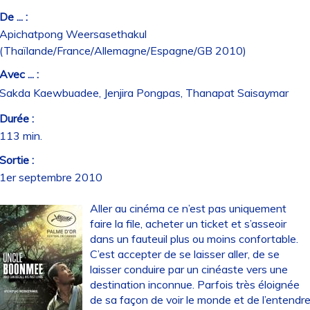
De ... :
Apichatpong Weersasethakul
(Thaïlande/France/Allemagne/Espagne/GB 2010)
Avec ... :
Sakda Kaewbuadee, Jenjira Pongpas, Thanapat Saisaymar
Durée :
113 min.
Sortie :
1er septembre 2010
Aller au cinéma ce n’est pas uniquement
faire la file, acheter un ticket et s’asseoir
dans un fauteuil plus ou moins confortable.
C’est accepter de se laisser aller, de se
laisser conduire par un cinéaste vers une
destination inconnue. Parfois très éloignée
de sa façon de voir le monde et de l’entendr