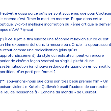
Peut-être aussi parce qu’ils se sont souvenus que pour Cocteau
le cinéma c’est filmer la mort en marche. Et que dans cette
optique, y-a-t-il meilleure incarnation du 7ème art que le dernier
opus d’AW ?
(mca)
(*) à ce sujet le film suscite une féconde réflexion sur ce qu’est
un film expérimental dans la mesure où « Oncle… » apparaissan
surtout comme une radicalisation (plus qu’un
approfondissement) du style du réalisateur, peut-on encore
parler de cinéma façon Warhol ou s’agit-il plutôt d’une
systématisation (un chouya redondante quand on en connaît la
partition) d’un parti pris formel ?
(**) souvenons-nous que dans son très beau premier film « Un
poison violent », Katelle Quillévéré osait l’audace de connecter
le lieu de naissance à « L’origine du monde » de Courbet.