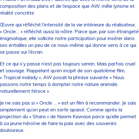
composition des plans et de l’espace que AW, mêle lyrisme et
réalité concrète.
Œuvre qui réfléchit l’intensité de la vie intérieure du réalisateur,
« Oncle… » réfléchit aussi la nôtre. Parce que, par son étrangeté
énigmatique, elle sollicite notre participation pour insérer dans
ses entailles un peu de ce nous-même qui donne sens à ce qui
se passe sur l’écran.
Et ce qui s’y passe n’est pas toujours serein. Mais parfois cruel
et sauvage. Rappelant qu’en incipit de son quatrième film,
« Tropical malady », AW posait la phrase suivante « Nous
passons notre temps à dompter notre nature animale,
naturellement féroce ».
Je ne sais pas si « Oncle … » est un film à recommander. Je sais
simplement qu’on peut en sortir apaisé. Comme après la
projection du « Shara » de Naomi Kawase parce qu’elle permet
à sa jeune héroïne de faire la paix avec des souvenirs
douloureux.