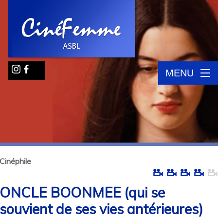
MENU
Cinéphile
ONCLE BOONMEE (qui se
souvient de ses vies antérieures)