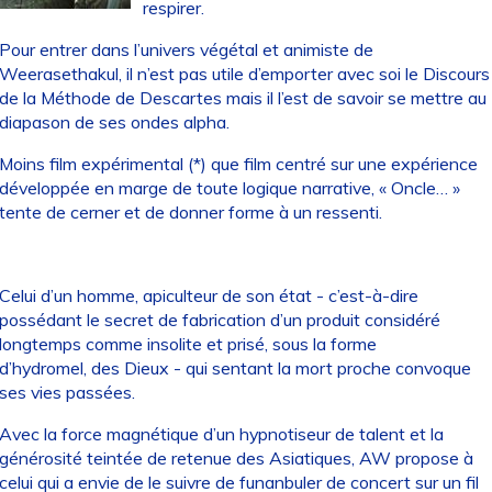
respirer.
Pour entrer dans l’univers végétal et animiste de
Weerasethakul, il n’est pas utile d’emporter avec soi le Discours
de la Méthode de Descartes mais il l’est de savoir se mettre au
diapason de ses ondes alpha.
Moins film expérimental (*) que film centré sur une expérience
développée en marge de toute logique narrative, « Oncle… »
tente de cerner et de donner forme à un ressenti.
Celui d’un homme, apiculteur de son état - c’est-à-dire
possédant le secret de fabrication d’un produit considéré
longtemps comme insolite et prisé, sous la forme
d’hydromel, des Dieux - qui sentant la mort proche convoque
ses vies passées.
Avec la force magnétique d’un hypnotiseur de talent et la
générosité teintée de retenue des Asiatiques, AW propose à
celui qui a envie de le suivre de funanbuler de concert sur un fil