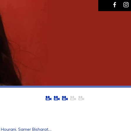
ourani, Samer Bisharat,...