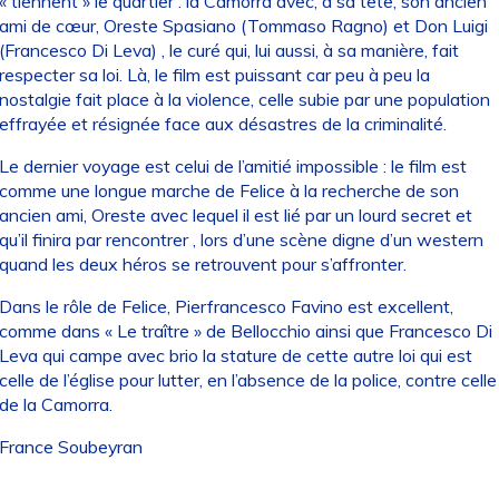
« tiennent » le quartier : la Camorra avec, à sa tête, son ancien
ami de cœur, Oreste Spasiano (Tommaso Ragno) et Don Luigi
(Francesco Di Leva) , le curé qui, lui aussi, à sa manière, fait
respecter sa loi. Là, le film est puissant car peu à peu la
nostalgie fait place à la violence, celle subie par une population
effrayée et résignée face aux désastres de la criminalité.
Le dernier voyage est celui de l’amitié impossible : le film est
comme une longue marche de Felice à la recherche de son
ancien ami, Oreste avec lequel il est lié par un lourd secret et
qu’il finira par rencontrer , lors d’une scène digne d’un western
quand les deux héros se retrouvent pour s’affronter.
Dans le rôle de Felice, Pierfrancesco Favino est excellent,
comme dans « Le traître » de Bellocchio ainsi que Francesco Di
Leva qui campe avec brio la stature de cette autre loi qui est
celle de l’église pour lutter, en l’absence de la police, contre celle
de la Camorra.
France Soubeyran