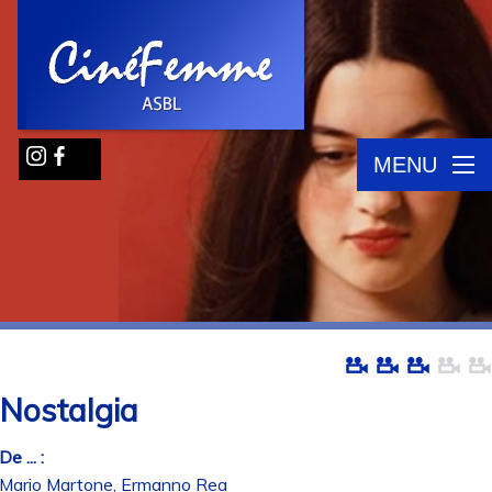
MENU
Nostalgia
De ... :
Mario Martone, Ermanno Rea