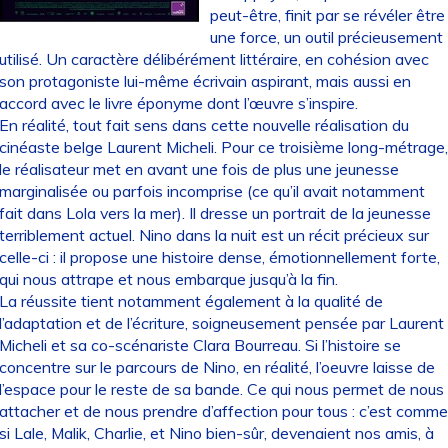
peut-être, finit par se révéler être
une force, un outil précieusement
utilisé. Un caractère délibérément littéraire, en cohésion avec
son protagoniste lui-même écrivain aspirant, mais aussi en
accord avec le livre éponyme dont l’œuvre s’inspire.
En réalité, tout fait sens dans cette nouvelle réalisation du
cinéaste belge Laurent Micheli. Pour ce troisième long-métrage,
le réalisateur met en avant une fois de plus une jeunesse
marginalisée ou parfois incomprise (ce qu’il avait notamment
fait dans Lola vers la mer). Il dresse un portrait de la jeunesse
terriblement actuel. Nino dans la nuit est un récit précieux sur
celle-ci : il propose une histoire dense, émotionnellement forte,
qui nous attrape et nous embarque jusqu’à la fin.
La réussite tient notamment également à la qualité de
l’adaptation et de l’écriture, soigneusement pensée par Laurent
Micheli et sa co-scénariste Clara Bourreau. Si l’histoire se
concentre sur le parcours de Nino, en réalité, l’oeuvre laisse de
l’espace pour le reste de sa bande. Ce qui nous permet de nous
attacher et de nous prendre d’affection pour tous : c’est comme
si Lale, Malik, Charlie, et Nino bien-sûr, devenaient nos amis, à