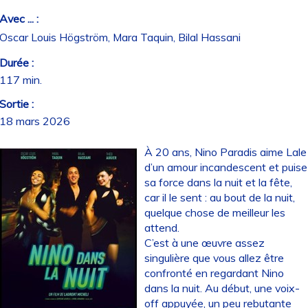
Avec ... :
Oscar Louis Högström, Mara Taquin, Bilal Hassani
Durée :
117 min.
Sortie :
18 mars 2026
À 20 ans, Nino Paradis aime Lale
d’un amour incandescent et puise
sa force dans la nuit et la fête,
car il le sent : au bout de la nuit,
quelque chose de meilleur les
attend.
C’est à une œuvre assez
singulière que vous allez être
confronté en regardant Nino
dans la nuit. Au début, une voix-
off appuyée, un peu rebutante