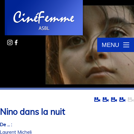
MENU
Nino dans la nuit
De ... :
Laurent Micheli