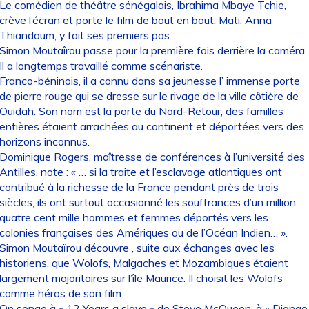
Le comédien de théâtre sénégalais, Ibrahima Mbaye Tchie,
crève l’écran et porte le film de bout en bout. Mati, Anna
Thiandoum, y fait ses premiers pas.
Simon Moutaîrou passe pour la première fois derrière la caméra.
Il a longtemps travaillé comme scénariste.
Franco-béninois, il a connu dans sa jeunesse l’ immense porte
de pierre rouge qui se dresse sur le rivage de la ville côtière de
Ouidah. Son nom est la porte du Nord-Retour, des familles
entières étaient arrachées au continent et déportées vers des
horizons inconnus.
Dominique Rogers, maîtresse de conférences à l’université des
Antilles, note : « … si la traite et l’esclavage atlantiques ont
contribué à la richesse de la France pendant près de trois
siècles, ils ont surtout occasionné les souffrances d’un million
quatre cent mille hommes et femmes déportés vers les
colonies françaises des Amériques ou de l’Océan Indien… ».
Simon Moutaïrou découvre , suite aux échanges avec les
historiens, que Wolofs, Malgaches et Mozambiques étaient
largement majoritaires sur l’île Maurice. Il choisit les Wolofs
comme héros de son film.
On songe à « 12 Years a slave » de Steve McQueen, à « Django