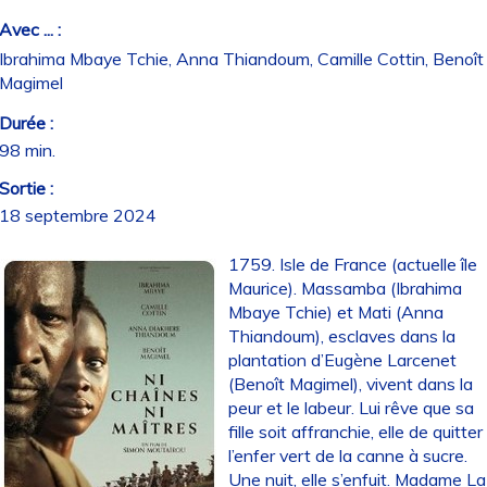
Avec ... :
Ibrahima Mbaye Tchie, Anna Thiandoum, Camille Cottin, Benoît
Magimel
Durée :
98 min.
Sortie :
18 septembre 2024
1759. Isle de France (actuelle île
Maurice). Massamba (Ibrahima
Mbaye Tchie) et Mati (Anna
Thiandoum), esclaves dans la
plantation d’Eugène Larcenet
(Benoît Magimel), vivent dans la
peur et le labeur. Lui rêve que sa
fille soit affranchie, elle de quitter
l’enfer vert de la canne à sucre.
Une nuit, elle s’enfuit. Madame La