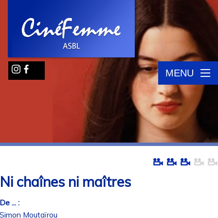
MENU
Ni chaînes ni maîtres
De ... :
Simon Moutaïrou