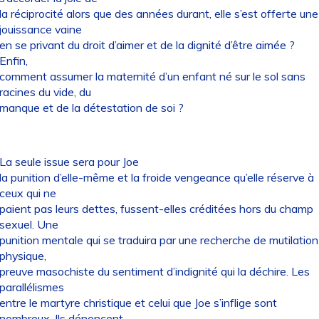
la réciprocité alors que des années durant, elle s’est offerte une
jouissance vaine
en se privant du droit d’aimer et de la dignité d’être aimée ?
Enfin,
comment assumer la maternité d’un enfant né sur le sol sans
racines du vide, du
manque et de la détestation de soi ?
La seule issue sera pour Joe
la punition d’elle-même et la froide vengeance qu’elle réserve à
ceux qui ne
paient pas leurs dettes, fussent-elles créditées hors du champ
sexuel. Une
punition mentale qui se traduira par une recherche de mutilation
physique,
preuve masochiste du sentiment d’indignité qui la déchire. Les
parallélismes
entre le martyre christique et celui que Joe s’inflige sont
nombreux. Ils dénoncent