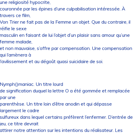
une religiosité hypocrite,
couronnée par les épines d’une culpabilisation intéressée. À
travers ce film,
Von Trier ne fait pas de la Femme un objet. Que du contraire, il
réifie le sexe
masculin en faisant de lui l’objet d’un plaisir sans amour qu’une
femme malade,
et non mauvaise, s’offre par compensation. Une compensation
qui l’amènera à
l’avilissement et au dégoût quasi suicidaire de soi.
Nymph()maniac. Un titre lourd
de signification duquel la lettre O a été gommée et remplacée
par une
parenthèse. Un titre loin d’être anodin et qui dépasse
largement le cadre
sulfureux dans lequel certains préfèrent l’enfermer. D’entrée de
jeu, ce titre devrait
attirer notre attention sur les intentions du réalisateur. Les