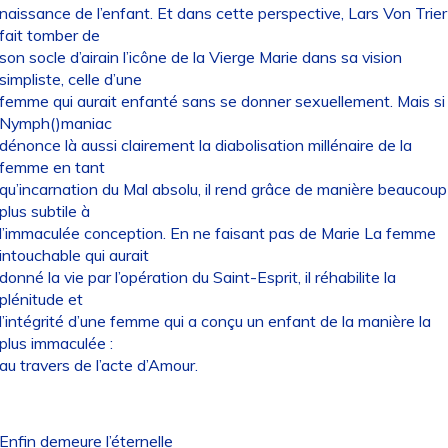
naissance de l’enfant. Et dans cette perspective, Lars Von Trier
fait tomber de
son socle d’airain l’icône de la Vierge Marie dans sa vision
simpliste, celle d’une
femme qui aurait enfanté sans se donner sexuellement. Mais si
Nymph()maniac
dénonce là aussi clairement la diabolisation millénaire de la
femme en tant
qu’incarnation du Mal absolu, il rend grâce de manière beaucoup
plus subtile à
l’immaculée conception. En ne faisant pas de Marie La femme
intouchable qui aurait
donné la vie par l’opération du Saint-Esprit, il réhabilite la
plénitude et
l’intégrité d’une femme qui a conçu un enfant de la manière la
plus immaculée :
au travers de l’acte d’Amour.
Enfin demeure l’éternelle