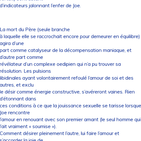
d’indicateurs jalonnant l’enfer de Joe.
La mort du Père (seule branche
à laquelle elle se raccrochait encore pour demeurer en équilibre)
agira d’une
part comme catalyseur de la décompensation maniaque, et
d’autre part comme
révélateur d’un complexe oedipien qui n’a pu trouver sa
résolution. Les pulsions
libidinales ayant volontairement refoulé l’amour de soi et des
autres, et exclu
le désir comme énergie constructive, s’avéreront vaines. Rien
d’étonnant dans
ces conditions à ce que la jouissance sexuelle se tarisse lorsqu
Joe rencontre
l’amour en renouant avec son premier amant (le seul homme qui
l’ait vraiment « soumise »).
Comment désirer pleinement l’autre, lui faire l’amour et
s’accorder la joie de