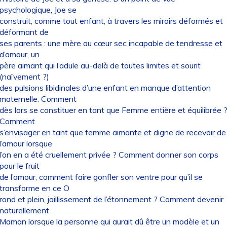
psychologique, Joe se
construit, comme tout enfant, à travers les miroirs déformés et
déformant de
ses parents : une mère au cœur sec incapable de tendresse et
d’amour, un
père aimant qui l’adule au-delà de toutes limites et sourit
(naïvement ?)
des pulsions libidinales d’une enfant en manque d’attention
maternelle. Comment
dès lors se constituer en tant que Femme entière et équilibrée 
Comment
s’envisager en tant que femme aimante et digne de recevoir de
l’amour lorsque
l’on en a été cruellement privée ? Comment donner son corps
pour le fruit
de l’amour, comment faire gonfler son ventre pour qu’il se
transforme en ce O
rond et plein, jaillissement de l’étonnement ? Comment devenir
naturellement
Maman lorsque la personne qui aurait dû être un modèle et un