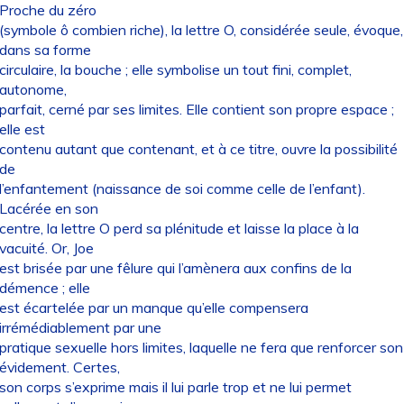
Proche du zéro
(symbole ô combien riche), la lettre O, considérée seule, évoque,
dans sa forme
circulaire, la bouche ; elle symbolise un tout fini, complet,
autonome,
parfait, cerné par ses limites. Elle contient son propre espace ;
elle est
contenu autant que contenant, et à ce titre, ouvre la possibilité
de
l’enfantement (naissance de soi comme celle de l’enfant).
Lacérée en son
centre, la lettre O perd sa plénitude et laisse la place à la
vacuité. Or, Joe
est brisée par une fêlure qui l’amènera aux confins de la
démence ; elle
est écartelée par un manque qu’elle compensera
irrémédiablement par une
pratique sexuelle hors limites, laquelle ne fera que renforcer son
évidement. Certes,
son corps s’exprime mais il lui parle trop et ne lui permet