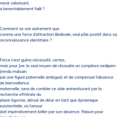
miroir valorisant,
a lamentablement failli ?
Comment se voir autrement que
comme une force d’attraction libidinale, seul pôle positif dans sa
reconnaissance identitaire ?
Force n’est guère nécessité, certes,
mais pour Joe, le seul moyen de résoudre un complexe oedipien
(rendu malsain
par une figure paternelle ambiguë) et de compenser l’absence
de bienveillance
maternelle, sera de combler ce vide anéantissant par la
recherche effrénée du
plaisir égoïste, dénué de désir en tant que dynamique
existentielle, où l’amour
doit impérativement briller par son absence. Raison pour