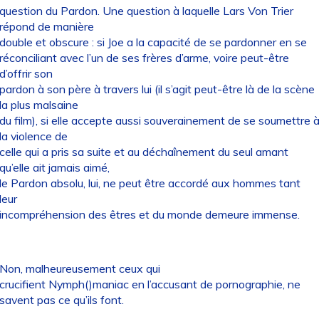
question du Pardon. Une question à laquelle Lars Von Trier
répond de manière
double et obscure : si Joe a la capacité de se pardonner en se
réconciliant avec l’un de ses frères d’arme, voire peut-être
d’offrir son
pardon à son père à travers lui (il s’agit peut-être là de la scène
la plus malsaine
du film), si elle accepte aussi souverainement de se soumettre 
la violence de
celle qui a pris sa suite et au déchaînement du seul amant
qu’elle ait jamais aimé,
le Pardon absolu, lui, ne peut être accordé aux hommes tant
leur
incompréhension des êtres et du monde demeure immense.
Non, malheureusement ceux qui
crucifient Nymph()maniac en l’accusant de pornographie, ne
savent pas ce qu’ils font.