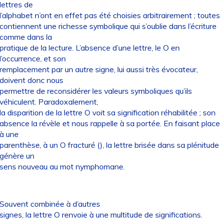
lettres de
l’alphabet n’ont en effet pas été choisies arbitrairement ; toutes
contiennent une richesse symbolique qui s’oublie dans l’écriture
comme dans la
pratique de la lecture. L’absence d’une lettre, le O en
l’occurrence, et son
remplacement par un autre signe, lui aussi très évocateur,
doivent donc nous
permettre de reconsidérer les valeurs symboliques qu’ils
véhiculent. Paradoxalement,
la disparition de la lettre O voit sa signification réhabilitée ; son
absence la révèle et nous rappelle à sa portée. En faisant place
à une
parenthèse, à un O fracturé (), la lettre brisée dans sa plénitude
génère un
sens nouveau au mot nymphomane.
Souvent combinée à d’autres
signes, la lettre O renvoie à une multitude de significations.