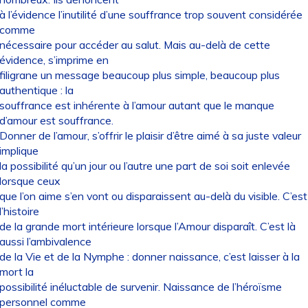
à l’évidence l’inutilité d’une souffrance trop souvent considérée
comme
nécessaire pour accéder au salut. Mais au-delà de cette
évidence, s’imprime en
filigrane un message beaucoup plus simple, beaucoup plus
authentique : la
souffrance est inhérente à l’amour autant que le manque
d’amour est souffrance.
Donner de l’amour, s’offrir le plaisir d’être aimé à sa juste valeur
implique
la possibilité qu’un jour ou l’autre une part de soi soit enlevée
lorsque ceux
que l’on aime s’en vont ou disparaissent au-delà du visible. C’est
l’histoire
de la grande mort intérieure lorsque l’Amour disparaît. C’est là
aussi l’ambivalence
de la Vie et de la Nymphe : donner naissance, c’est laisser à la
mort la
possibilité inéluctable de survenir. Naissance de l’héroïsme
personnel comme