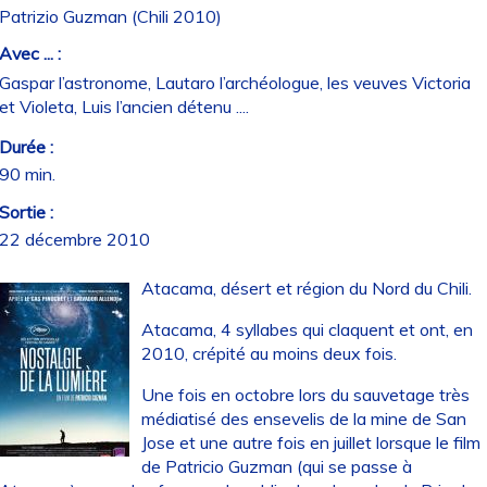
Patrizio Guzman (Chili 2010)
Avec ... :
Gaspar l’astronome, Lautaro l’archéologue, les veuves Victoria
et Violeta, Luis l’ancien détenu ....
Durée :
90 min.
Sortie :
22 décembre 2010
Atacama, désert et région du Nord du Chili.
Atacama, 4 syllabes qui claquent et ont, en
2010, crépité au moins deux fois.
Une fois en octobre lors du sauvetage très
médiatisé des ensevelis de la mine de San
Jose et une autre fois en juillet lorsque le film
de Patricio Guzman (qui se passe à