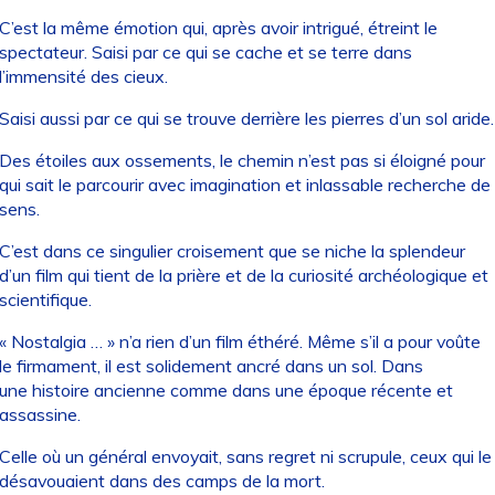
C’est la même émotion qui, après avoir intrigué, étreint le
spectateur. Saisi par ce qui se cache et se terre dans
l’immensité des cieux.
Saisi aussi par ce qui se trouve derrière les pierres d’un sol aride.
Des étoiles aux ossements, le chemin n’est pas si éloigné pour
qui sait le parcourir avec imagination et inlassable recherche de
sens.
C’est dans ce singulier croisement que se niche la splendeur
d’un film qui tient de la prière et de la curiosité archéologique et
scientifique.
« Nostalgia … » n’a rien d’un film éthéré. Même s’il a pour voûte
le firmament, il est solidement ancré dans un sol. Dans
une histoire ancienne comme dans une époque récente et
assassine.
Celle où un général envoyait, sans regret ni scrupule, ceux qui le
désavouaient dans des camps de la mort.