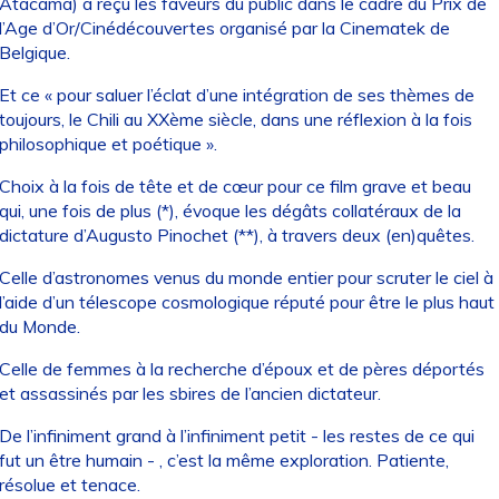
Atacama) a reçu les faveurs du public dans le cadre du Prix de
l’Age d’Or/Cinédécouvertes organisé par la Cinematek de
Belgique.
Et ce « pour saluer l’éclat d’une intégration de ses thèmes de
toujours, le Chili au XXème siècle, dans une réflexion à la fois
philosophique et poétique ».
Choix à la fois de tête et de cœur pour ce film grave et beau
qui, une fois de plus (*), évoque les dégâts collatéraux de la
dictature d’Augusto Pinochet (**), à travers deux (en)quêtes.
Celle d’astronomes venus du monde entier pour scruter le ciel à
l’aide d’un télescope cosmologique réputé pour être le plus haut
du Monde.
Celle de femmes à la recherche d’époux et de pères déportés
et assassinés par les sbires de l’ancien dictateur.
De l’infiniment grand à l’infiniment petit - les restes de ce qui
fut un être humain - , c’est la même exploration. Patiente,
résolue et tenace.