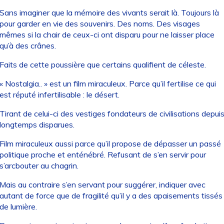
Sans imaginer que la mémoire des vivants serait là. Toujours là
pour garder en vie des souvenirs. Des noms. Des visages
mêmes si la chair de ceux-ci ont disparu pour ne laisser place
qu’à des crânes.
Faits de cette poussière que certains qualifient de céleste.
« Nostalgia.. » est un film miraculeux. Parce qu’il fertilise ce qui
est réputé infertilisable : le désert.
Tirant de celui-ci des vestiges fondateurs de civilisations depui
longtemps disparues.
Film miraculeux aussi parce qu’il propose de dépasser un passé
politique proche et enténébré. Refusant de s’en servir pour
s’arcbouter au chagrin.
Mais au contraire s’en servant pour suggérer, indiquer avec
autant de force que de fragilité qu’il y a des apaisements tissés
de lumière.