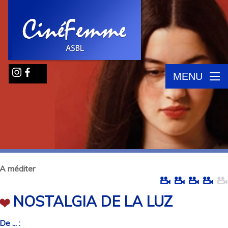
MENU
A méditer
NOSTALGIA DE LA LUZ
De ... :