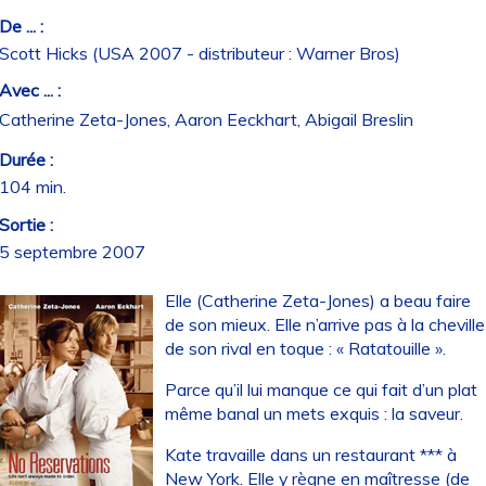
De ... :
Scott Hicks (USA 2007 - distributeur : Warner Bros)
Avec ... :
Catherine Zeta-Jones, Aaron Eeckhart, Abigail Breslin
Durée :
104 min.
Sortie :
5 septembre 2007
Elle (Catherine Zeta-Jones) a beau faire
de son mieux. Elle n’arrive pas à la cheville
de son rival en toque : « Ratatouille ».
Parce qu’il lui manque ce qui fait d’un plat
même banal un mets exquis : la saveur.
Kate travaille dans un restaurant *** à
New York. Elle y règne en maîtresse (de