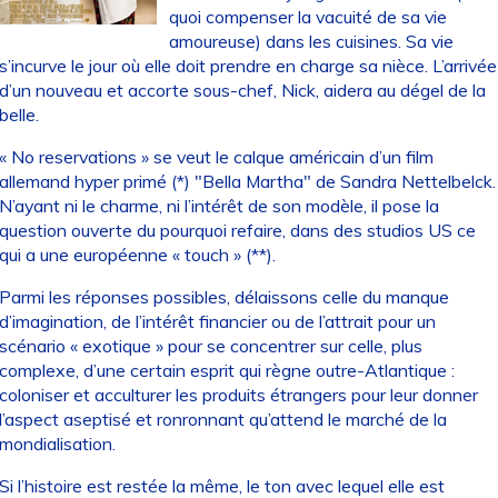
quoi compenser la vacuité de sa vie
amoureuse) dans les cuisines. Sa vie
s’incurve le jour où elle doit prendre en charge sa nièce. L’arrivée
d’un nouveau et accorte sous-chef, Nick, aidera au dégel de la
belle.
« No reservations » se veut le calque américain d’un film
allemand hyper primé (*) "Bella Martha" de Sandra Nettelbelck.
N’ayant ni le charme, ni l’intérêt de son modèle, il pose la
question ouverte du pourquoi refaire, dans des studios US ce
qui a une européenne « touch » (**).
Parmi les réponses possibles, délaissons celle du manque
d’imagination, de l’intérêt financier ou de l’attrait pour un
scénario « exotique » pour se concentrer sur celle, plus
complexe, d’une certain esprit qui règne outre-Atlantique :
coloniser et acculturer les produits étrangers pour leur donner
l’aspect aseptisé et ronronnant qu’attend le marché de la
mondialisation.
Si l’histoire est restée la même, le ton avec lequel elle est