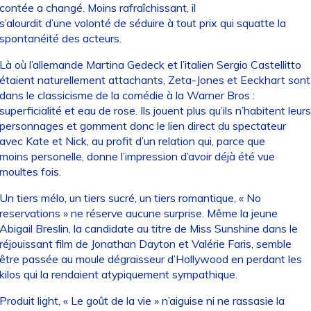
contée a changé. Moins rafraîchissant, il
s’alourdit d’une volonté de séduire à tout prix qui squatte la
spontanéité des acteurs.
Là où l’allemande Martina Gedeck et l’italien Sergio Castellitto
étaient naturellement attachants, Zeta-Jones et Eeckhart sont
dans le classicisme de la comédie à la Warner Bros :
superficialité et eau de rose. Ils jouent plus qu’ils n’habitent leurs
personnages et gomment donc le lien direct du spectateur
avec Kate et Nick, au profit d’un relation qui, parce que
moins personelle, donne l’impression d’avoir déjà été vue
moultes fois.
Un tiers mélo, un tiers sucré, un tiers romantique, « No
reservations » ne réserve aucune surprise. Même la jeune
Abigail Breslin, la candidate au titre de Miss Sunshine dans le
réjouissant film de Jonathan Dayton et Valérie Faris, semble
être passée au moule dégraisseur d’Hollywood en perdant les
kilos qui la rendaient atypiquement sympathique.
Produit light, « Le goût de la vie » n’aiguise ni ne rassasie la