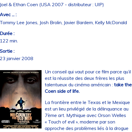
Joel & Ethan Coen (USA 2007 - distributeur : UIP)
Avec ... :
Tommy Lee Jones, Josh Brolin, Javier Bardem, Kelly McDonald
Durée :
122 min.
Sortie :
23 janvier 2008
Un conseil qui vaut pour ce film parce qu’il
est la réussite des deux frères les plus
talentueux du cinéma américain :
take the
Coen side of life.
La frontière entre le Texas et le Mexique
est un lieu privilégié de la délinquance au
7ème art. Mythique avec Orson Welles
« Touch of evil », moderne par son
approche des problèmes liés à la drogue