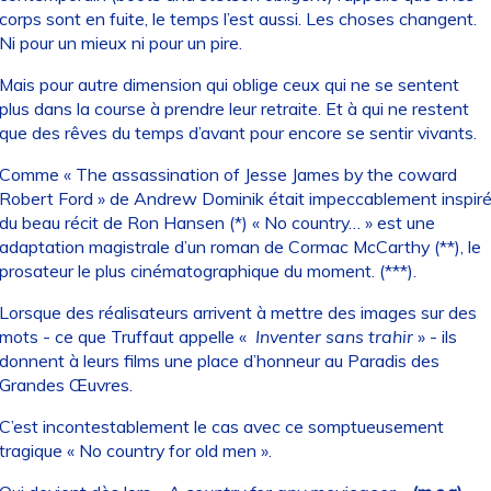
corps sont en fuite, le temps l’est aussi. Les choses changent.
Ni pour un mieux ni pour un pire.
Mais pour autre dimension qui oblige ceux qui ne se sentent
plus dans la course à prendre leur retraite. Et à qui ne restent
que des rêves du temps d’avant pour encore se sentir vivants.
Comme « The assassination of Jesse James by the coward
Robert Ford » de Andrew Dominik était impeccablement inspir
du beau récit de Ron Hansen (*) « No country… » est une
adaptation magistrale d’un roman de Cormac McCarthy (**), le
prosateur le plus cinématographique du moment. (***).
Lorsque des réalisateurs arrivent à mettre des images sur des
mots - ce que Truffaut appelle «
Inventer sans trahir
» - ils
donnent à leurs films une place d’honneur au Paradis des
Grandes Œuvres.
C’est incontestablement le cas avec ce somptueusement
tragique « No country for old men ».