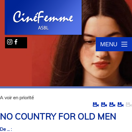
MENU
A voir en priorité
NO COUNTRY FOR OLD MEN
De ... :