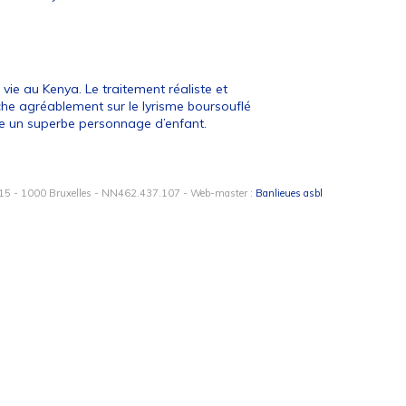
 vie au Kenya. Le traitement réaliste et
he agréablement sur le lyrisme boursouflé
e un superbe personnage d’enfant.
15 - 1000 Bruxelles - NN462.437.107 - Web-master :
Banlieues asbl