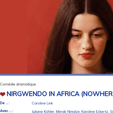
Comédie dramatique
NIRGWENDO IN AFRICA (NOWHERE
De ... :
Caroline Link
Avec ... :
Juliane Köhler, Merab Ninidze, Karoline Eckertz, 