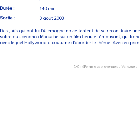
Durée :
140 min.
Sortie :
3 août 2003
Des Juifs qui ont fui l’Allemagne nazie tentent de se reconstruire une
sobre du scénario débouche sur un film beau et émouvant, qui tranc
avec lequel Hollywood a coutume d’aborder le thème. Avec en prim
©CinéFemme asbl avenue du Venezuela, 