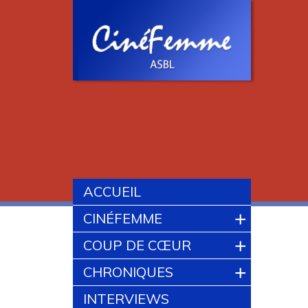
ACCUEIL
+
CINÉFEMME
+
COUP DE CŒUR
+
CHRONIQUES
INTERVIEWS