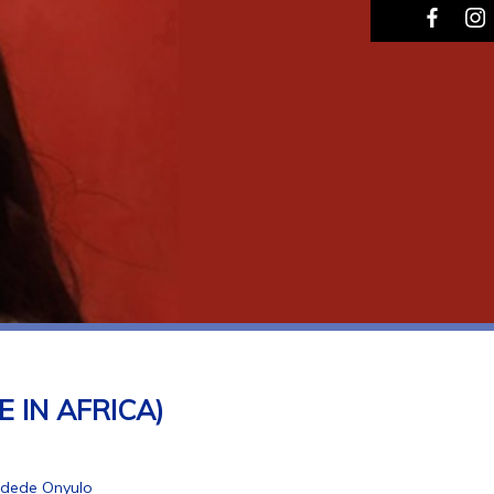
 IN AFRICA)
Sidede Onyulo