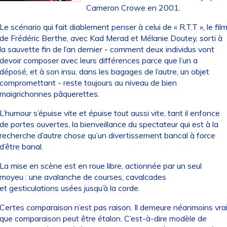
Cameron Crowe en 2001.
Le scénario qui fait diablement penser à celui de « R.T.T », le fil
de Frédéric Berthe, avec Kad Merad et Mélanie Doutey, sorti à
la sauvette fin de l’an dernier - comment deux individus vont
devoir composer avec leurs différences parce que l’un a
déposé, et à son insu, dans les bagages de l’autre, un objet
compromettant - reste toujours au niveau de bien
maigrichonnes pâquerettes.
L’humour s’épuise vite et épuise tout aussi vite, tant il enfonce
de portes ouvertes, la bienveillance du spectateur qui est à la
recherche d’autre chose qu’un divertissement bancal à force
d’être banal.
La mise en scène est en roue libre, actionnée par un seul
moyeu : une avalanche de courses, cavalcades
et gesticulations usées jusqu’à la corde.
Certes comparaison n’est pas raison. Il demeure néanmoins vra
que comparaison peut être étalon. C’est-à-dire modèle de