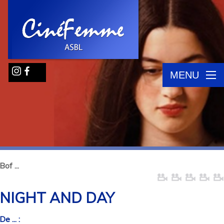
MENU
Bof ...
NIGHT AND DAY
De ... :