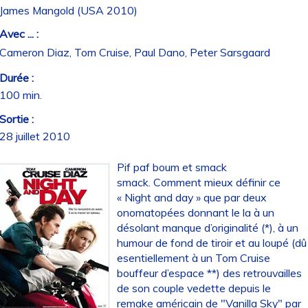
James Mangold (USA 2010)
Avec ... :
Cameron Diaz, Tom Cruise, Paul Dano, Peter Sarsgaard
Durée :
100 min.
Sortie :
28 juillet 2010
Pif paf boum et smack
smack. Comment mieux définir ce
« Night and day » que par deux
onomatopées donnant le la à un
désolant manque d’originalité (*), à un
humour de fond de tiroir et au loupé (dû
esentiellement à un Tom Cruise
bouffeur d’espace **) des retrouvailles
de son couple vedette depuis le
remake américain de "Vanilla Sky" par